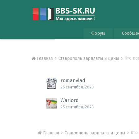
Форум
Сообще
Кто по
Главная
Ставрополь зарплаты и цены
romanvlad
26 сентября, 2023
Warlord
25 сентября, 2023
Кто
Главная
Ставрополь зарплаты и цены