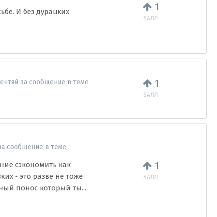
1
бе. И без дурацких
БАЛЛ
1
лентяй
за сообщение в теме
БАЛЛ
а сообщение в теме
1
ние сэкономить как
их - это разве не тоже
БАЛЛ
ный понос который ты...