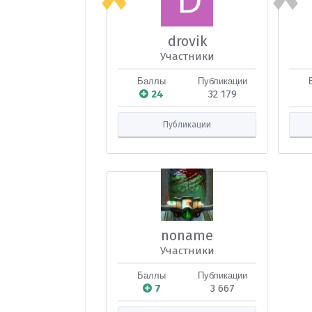
drovik
Участники
Баллы
Публикации
24
32 179
Публикации
noname
Участники
Баллы
Публикации
7
3 667