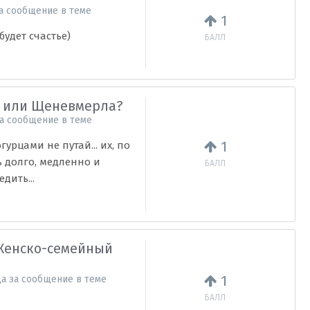
а сообщение в теме
1
будет счастье)
БАЛЛ
.0 или Щеневмерла?
а сообщение в теме
1
гурцами не путай... их, по
ь долго, медленно и
БАЛЛ
дить...
Женско-семейный
1
ца
за сообщение в теме
БАЛЛ