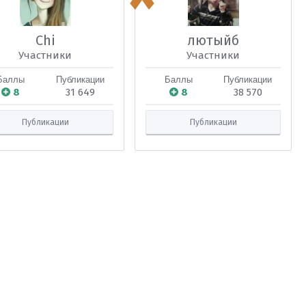
Chi
лютыйб
Участники
Участники
Баллы
Публикации
Баллы
Публикации
8
31 649
8
38 570
Публикации
Публикации