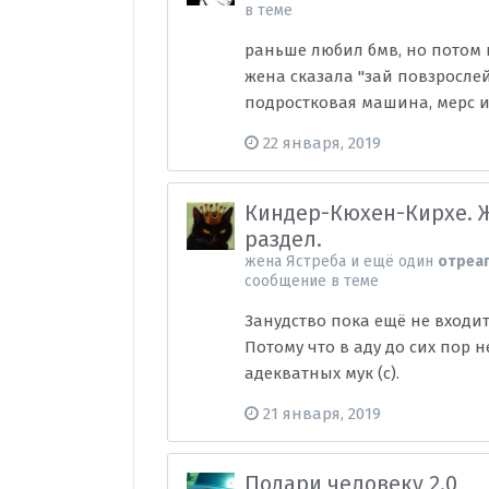
в теме
раньше любил бмв, но потом 
жена сказала "зай повзрослей
подростковая машина, мерс и 
22 января, 2019
Киндер-Кюхен-Кирхе. 
раздел.
жена Ястреба
и
ещё один
отреа
сообщение в теме
Занудство пока ещё не входит
Потому что в аду до сих пор 
адекватных мук (с).
21 января, 2019
Подари человеку 2.0