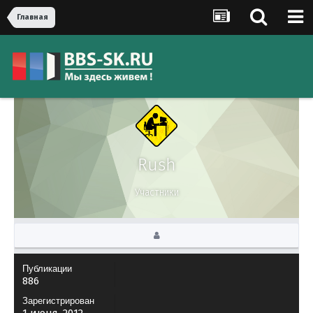
Главная
Rush
Участники
Публикации
886
Зарегистрирован