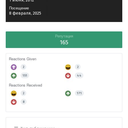
1 июня, 2012
Посещение
8 февраля, 2025
Репутация
165
Reactions Given
2
2
151
44
Reactions Received
2
171
8