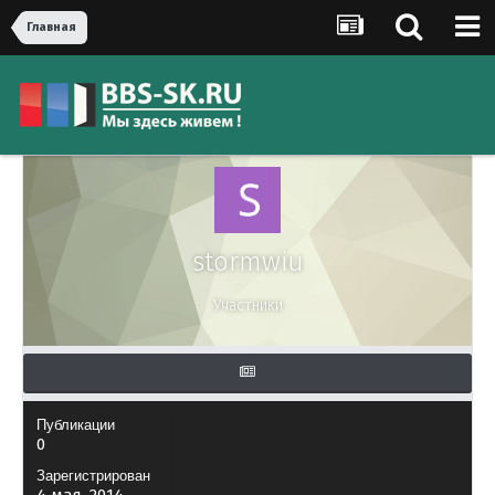
Главная
stormwiu
Участники
Публикации
0
Зарегистрирован