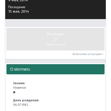
4 мая, 2014
Посещение
15 мая, 2014
Репутация
0
Нейтральная
Изменения репутации
О stormwiu
Звание
Новичок
День рождения
06.07.1982