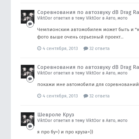
Соревнования по автозвуку dB Drag Rac
ViktOor ответил в тему ViktOor в
Авто, мото
Чемпионским автомобилем может быть и "ко
фото выше очень серьезный проект...
4 сентября, 2013
32 ответа
Соревнования по автозвуку dB Drag Rac
ViktOor ответил в тему ViktOor в
Авто, мото
покажи мне автомобили для соревнований
4 сентября, 2013
32 ответа
Шевроле Круз
ViktOor ответил в тему ViktOor в
Авто, мото
я про бу=) и про круза=))