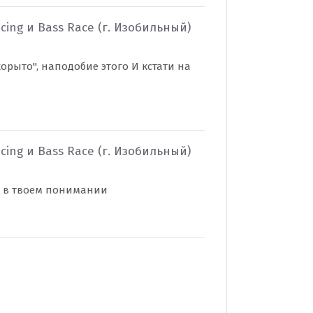
ing и Bass Race (г. Изобильный)
рыто", наподобие этого И кстати на
ing и Bass Race (г. Изобильный)
 в твоем понимании