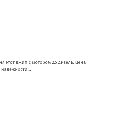
 этот джип с мотором 2.5 дизель. Цена
 надежности....