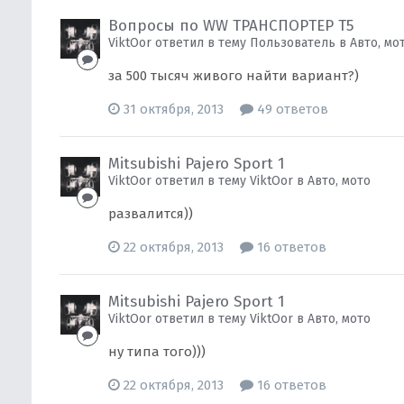
Вопросы по WW ТРАНСПОРТЕР Т5
ViktOor ответил в тему Пользователь в
Авто, мо
за 500 тысяч живого найти вариант?)
31 октября, 2013
49 ответов
Mitsubishi Pajero Sport 1
ViktOor ответил в тему ViktOor в
Авто, мото
развалится))
22 октября, 2013
16 ответов
Mitsubishi Pajero Sport 1
ViktOor ответил в тему ViktOor в
Авто, мото
ну типа того)))
22 октября, 2013
16 ответов