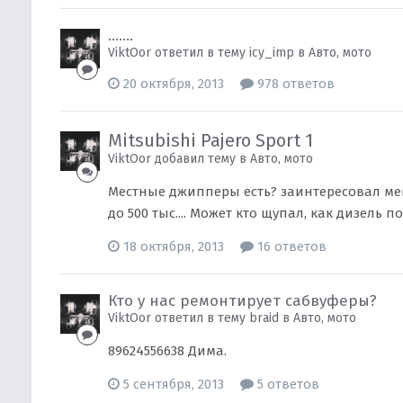
.......
ViktOor ответил в тему icy_imp в
Авто, мото
20 октября, 2013
978 ответов
Mitsubishi Pajero Sport 1
ViktOor добавил тему в
Авто, мото
Местные джипперы есть? заинтересовал меня
до 500 тыс.... Может кто щупал, как дизель по
18 октября, 2013
16 ответов
Кто у нас ремонтирует сабвуферы?
ViktOor ответил в тему braid в
Авто, мото
89624556638 Дима.
5 сентября, 2013
5 ответов