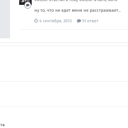
ну то, что не едет меня не расстраивает...
4 сентября, 2013
51 ответ
сти