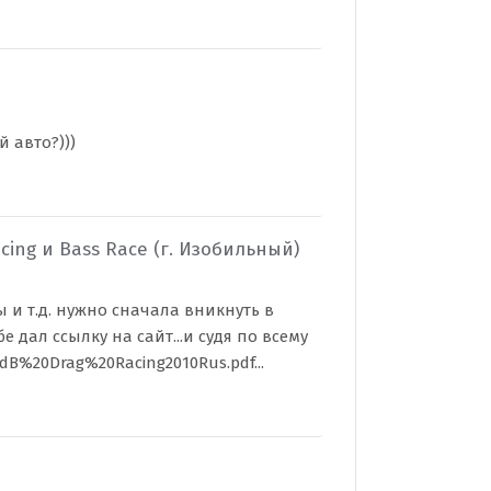
 авто?)))
ing и Bass Race (г. Изобильный)
 и т.д. нужно сначала вникнуть в
бе дал ссылку на сайт...и судя по всему
/dB%20Drag%20Racing2010Rus.pdf...