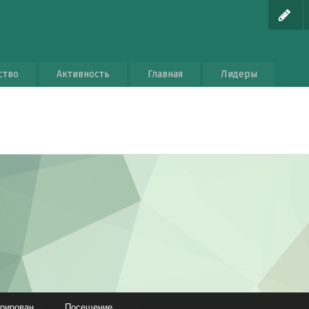
ство
Активность
Главная
Лидеры
трирован
Посещение