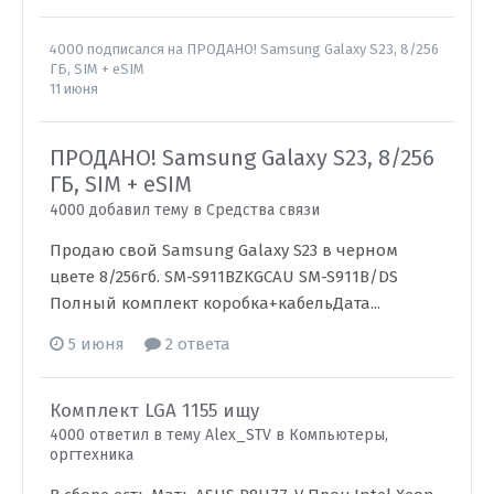
4000
подписался на
ПРОДАНО! Samsung Galaxy S23, 8/256
ГБ, SIM + eSIM
11 июня
ПРОДАНО! Samsung Galaxy S23, 8/256
ГБ, SIM + eSIM
4000 добавил тему в
Средства связи
Продаю свой Samsung Galaxy S23 в черном
цвете 8/256гб. SM-S911BZKGCAU SM-S911B/DS
Полный комплект коробка+кабельДата...
5 июня
2 ответа
Комплект LGA 1155 ищу
4000 ответил в тему Alex_STV в
Компьютеры,
оргтехника