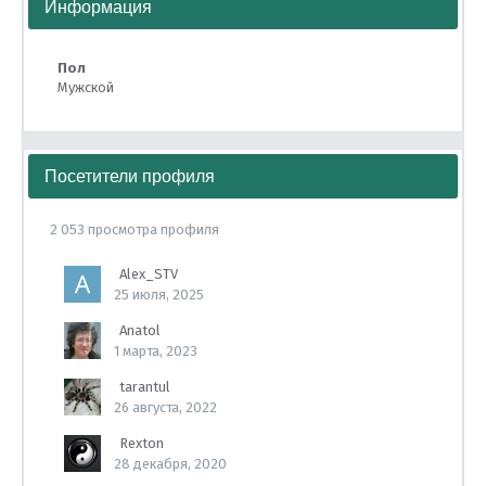
Информация
Пол
Мужской
Посетители профиля
2 053 просмотра профиля
Alex_STV
25 июля, 2025
Anatol
1 марта, 2023
tarantul
26 августа, 2022
Rexton
28 декабря, 2020