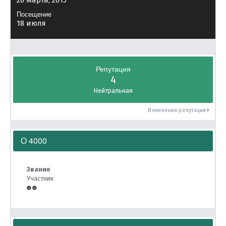
26 марта, 2015
Посещение
18 июля
Репутация
4
Нейтральная
Изменения репутации
О 4000
Звание
Участник