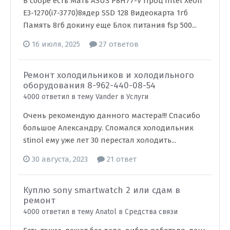
В сборе есть Мать ASUS P8H77-V Проц Intel Xeon
E3-1270(i7-3770)8ядер SSD 128 Видеокарта 1гб
Память 8гб докину еще Блок питания fsp 500...
16 июля, 2025
27 ответов
Ремонт холодильников и холодильного
оборудования 8-962-440-08-54
4000 ответил в тему Vander в
Услуги
Очень рекомендую данного мастера!!! Спасибо
большое Александру. Сломался холодильник
stinol ему уже лет 30 перестал холодить...
30 августа, 2023
21 ответ
Куплю sony smartwatch 2 или сдам в
ремонт
4000 ответил в тему Anatol в
Средства связи