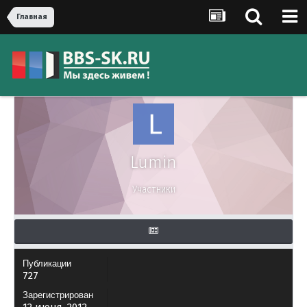
Главная
Lumin
Участники
Публикации
727
Зарегистрирован