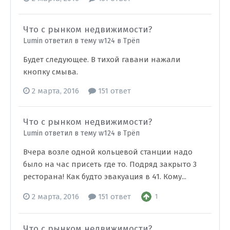
Что с рынком недвижимости?
Lumin ответил в тему w124 в
Трёп
Будет следующее. В тихой гавани нажали
кнопку смыва.
2 марта, 2016
151 ответ
Что с рынком недвижимости?
Lumin ответил в тему w124 в
Трёп
Вчера возле одной кольцевой станции надо
было на час присеть где то. Подряд закрыто 3
ресторана! Как будто эвакуация в 41. Кому...
2 марта, 2016
151 ответ
1
Что с рынком недвижимости?