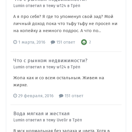
Lumin ответил в тему w124 в
Трёп
А я про себя? Я где то упоменул свой зад? Мой
личный доход пока что тьфу тьфу не просел ни
на копейку а немного подрос. А что по...
1 марта, 2016
151 ответ
2
Что с рынком недвижимости?
Lumin ответил в тему w124 в
Трёп
Жопа как и со всем остальным. Живем на
жирке.
29 февраля, 2016
151 ответ
Вода мягкая и жесткая
Lumin ответил в тему Uvelir в
Трёп
В мск нормальная без запаха и цвета. Хотя в