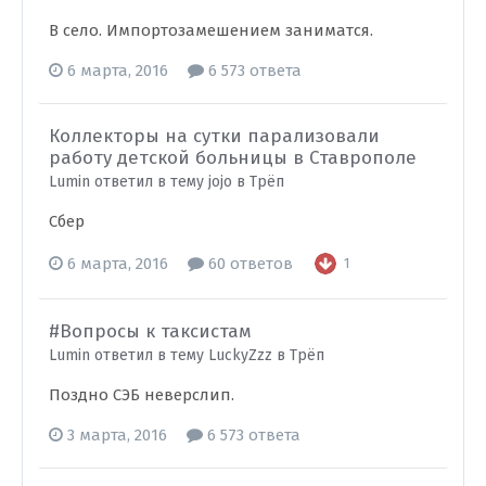
В село. Импортозамешением заниматся.
6 марта, 2016
6 573 ответа
Коллекторы на сутки парализовали
работу детской больницы в Ставрополе
Lumin ответил в тему jojo в
Трёп
Сбер
6 марта, 2016
60 ответов
1
#Вопросы к таксистам
Lumin ответил в тему LuckyZzz в
Трёп
Поздно СЭБ неверслип.
3 марта, 2016
6 573 ответа