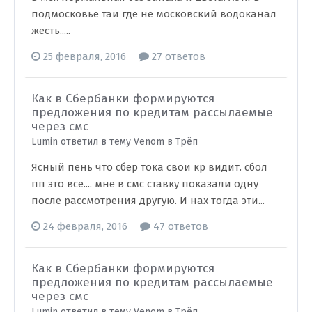
подмосковье таи где не московский водоканал
жесть.....
25 февраля, 2016
27 ответов
Как в Сбербанки формируются
предложения по кредитам рассылаемые
через смс
Lumin ответил в тему Venom в
Трёп
Ясный пень что сбер тока свои кр видит. сбол
пп это все.... мне в смс ставку показали одну
после рассмотрения другую. И нах тогда эти...
24 февраля, 2016
47 ответов
Как в Сбербанки формируются
предложения по кредитам рассылаемые
через смс
Lumin ответил в тему Venom в
Трёп