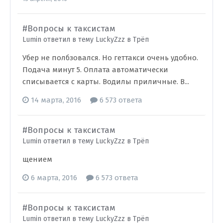
#Вопросы к таксистам
Lumin ответил в тему LuckyZzz в
Трёп
Убер не полбзовался. Но геттакси очень удобно.
Подача минут 5. Оплата автоматически
списывается с карты. Водилы приличные. В...
14 марта, 2016
6 573 ответа
#Вопросы к таксистам
Lumin ответил в тему LuckyZzz в
Трёп
щением
6 марта, 2016
6 573 ответа
#Вопросы к таксистам
Lumin ответил в тему LuckyZzz в
Трёп