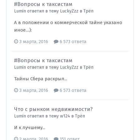
#Вопросы к таксистам
Lumin ответил в тему LuckyZzz в
Трёп
А в положении о коммерческой тайне указано
иное....):
3 марта, 2016
6 573 ответа
#Вопросы к таксистам
Lumin ответил в тему LuckyZzz в
Трёп
Тайны Сбера раскрыл...
3 марта, 2016
6 573 ответа
Что с рынком недвижимости?
Lumin ответил в тему w124 в
Трёп
И к лучшему...
2 марта, 2016
151 ответ