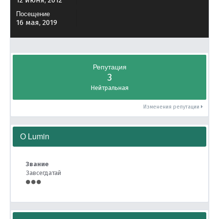
12 июня, 2012
Посещение
16 мая, 2019
Репутация
3
Нейтральная
Изменения репутации
О Lumin
Звание
Завсегдатай