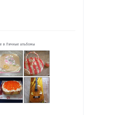
ее в
Личные альбомы