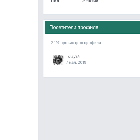
Пол
Женский
Посетители профиля
2 197 просмотров профиля
xray84
7 мая, 2018