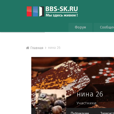
Форум
Сообще
нина 26
Главная
нина 26
Участники
Публикации
Зарегис