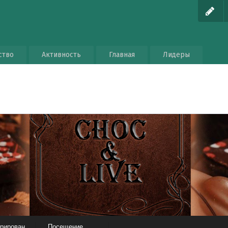
ство
Активность
Главная
Лидеры
трирован
Посещение