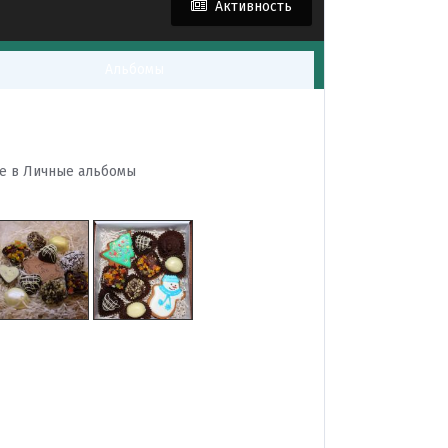
Активность
Альбомы
ее в
Личные альбомы