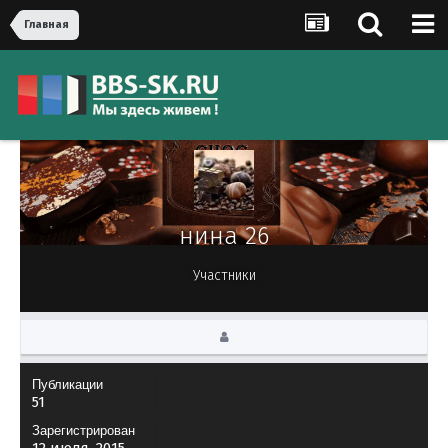
Главная
нина 26
Участники
Публикации
51
Зарегистрирован