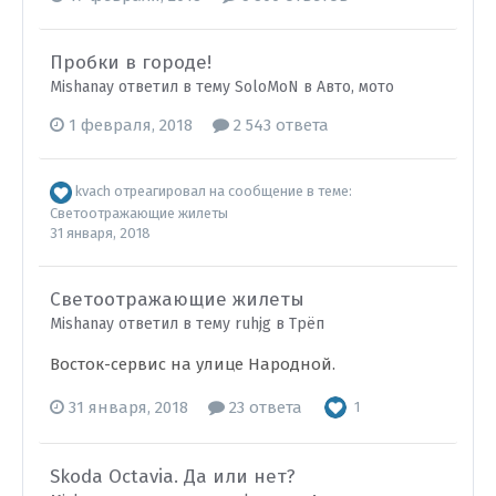
Пробки в городе!
Mishanay ответил в тему SoloMoN в
Авто, мото
1 февраля, 2018
2 543 ответа
kvach
отреагировал на сообщение в теме:
Светоотражающие жилеты
31 января, 2018
Светоотражающие жилеты
Mishanay ответил в тему ruhjg в
Трёп
Восток-сервис на улице Народной.
31 января, 2018
23 ответа
1
Skoda Octavia. Да или нет?