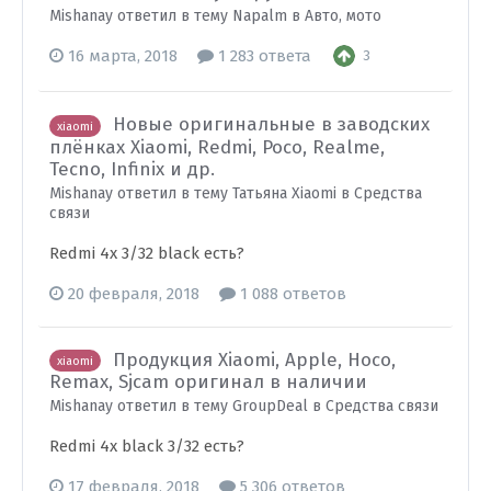
Mishanay ответил в тему Napalm в
Авто, мото
16 марта, 2018
1 283 ответа
3
Новые оригинальные в заводских
xiaomi
плёнках Xiaomi, Redmi, Poco, Realme,
Tecno, Infinix и др.
Mishanay ответил в тему Татьяна Xiaomi в
Средства
связи
Redmi 4x 3/32 black есть?
20 февраля, 2018
1 088 ответов
Продукция Xiaomi, Apple, Hoco,
xiaomi
Remax, Sjcam оригинал в наличии
Mishanay ответил в тему GroupDeal в
Средства связи
Redmi 4x black 3/32 есть?
17 февраля, 2018
5 306 ответов