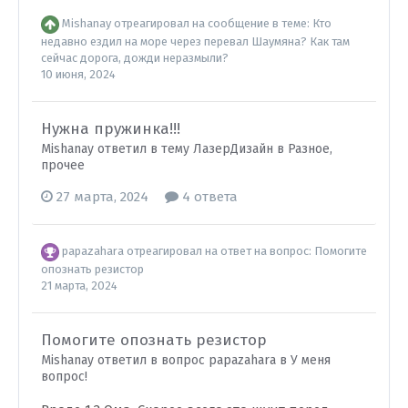
Mishanay
отреагировал на сообщение в теме:
Кто
недавно ездил на море через перевал Шаумяна? Как там
сейчас дорога, дожди неразмыли?
10 июня, 2024
Нужна пружинка!!!
Mishanay ответил в тему ЛазерДизайн в
Разное,
прочее
27 марта, 2024
4 ответа
papazahara
отреагировал на ответ на вопрос:
Помогите
опознать резистор
21 марта, 2024
Помогите опознать резистор
Mishanay ответил в вопрос papazahara в
У меня
вопрос!