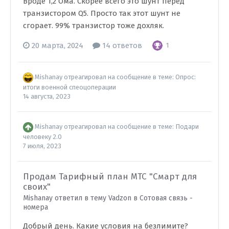
Вроде 1,2 Ома. Скорее всего это шунт перед
транзистором Q5. Просто так этот шунт не
сгорает. 99% транзистор тоже дохляк.
20 марта, 2024
14 ответов
1
Mishanay
отреагировал на сообщение в теме:
Опрос:
итоги военной спеоцоперации
14 августа, 2023
Mishanay
отреагировал на сообщение в теме:
Подари
человеку 2.0
7 июля, 2023
Продам Тарифный план МТС "Смарт для
своих"
Mishanay ответил в тему Vadzon в
Сотовая связь -
номера
Добрый день. Какие условия на безлимите?