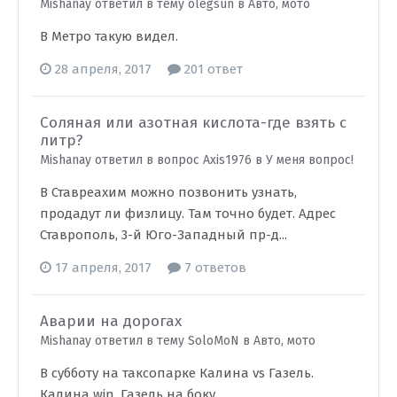
Mishanay ответил в тему olegsun в
Авто, мото
В Метро такую видел.
28 апреля, 2017
201 ответ
Соляная или азотная кислота-где взять с
литр?
Mishanay ответил в вопрос Axis1976 в
У меня вопрос!
В Ставреахим можно позвонить узнать,
продадут ли физлицу. Там точно будет. Адрес
Ставрополь, 3-й Юго-Западный пр-д...
17 апреля, 2017
7 ответов
Аварии на дорогах
Mishanay ответил в тему SoloMoN в
Авто, мото
В субботу на таксопарке Калина vs Газель.
Калина win. Газель на боку.