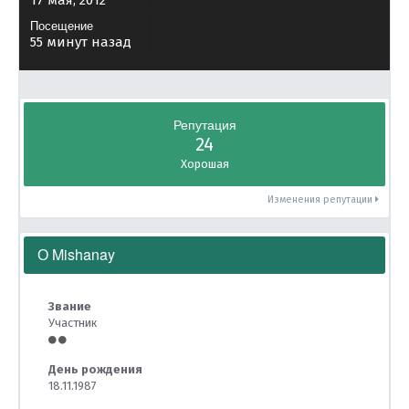
17 мая, 2012
Посещение
55 минут назад
Репутация
24
Хорошая
Изменения репутации
О Mishanay
Звание
Участник
День рождения
18.11.1987