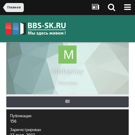
Главная
Mishanay
Участники
Публикации
156
Зарегистрирован