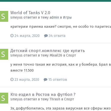
World of Tanks V 2.0
smeyus ответил в тему admin в
Игры
критерии приема какие? смотрю, не особо то паритесь
24 марта, 2020
34 ответа
Детский спорт.комплекс где купить
smeyus ответил в тему Mixail26 в
Спорт
у меня точно такая же история, как и у бомбера. Брал
вместе 11.500
23 марта, 2020
15 ответов
Кто ездил в Ростов на футбол ?
smeyus ответил в тему Thrash в
Спорт
Эх, дофутболились, эта зараза вирусная все сферы жиз