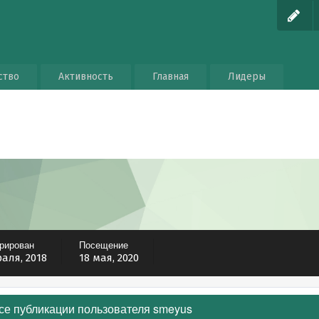
ство
Активность
Главная
Лидеры
трирован
Посещение
аля, 2018
18 мая, 2020
се публикации пользователя smeyus