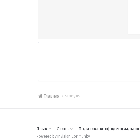
smeyus
Главная
Язык
Стиль
Политика конфиденциально
Powered by Invision Community