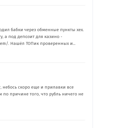
водил бабки через обменные пункты хех.
, а под депозит для казино -
niem/. Нашёл ТОПик проверенных и...
, небось скоро еще и прилавки все
ем по причине того, что рубль ничего не