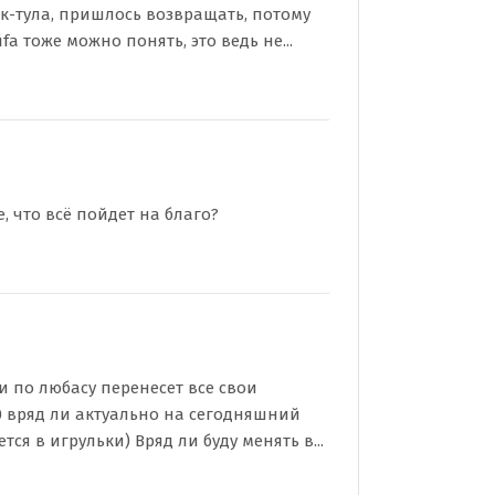
к-тула, пришлось возвращать, потому
fa тоже можно понять, это ведь не...
, что всё пойдет на благо?
и по любасу перенесет все свои
20 вряд ли актуально на сегодняшний
ся в игрульки) Вряд ли буду менять в...