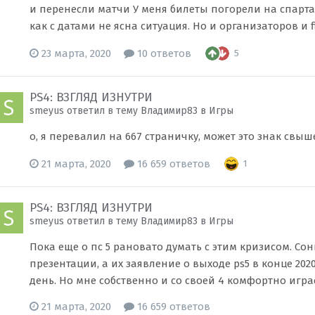
и перенесли матчи У меня билеты погорели на спарта
как с датами не ясна ситуация. Но и организаторов и fi
23 марта, 2020
10 ответов
5
PS4: ВЗГЛЯД ИЗНУТРИ
smeyus ответил в тему Владимир83 в
Игры
о, я перевалил на 667 страничку, может это знак свыше
21 марта, 2020
16 659 ответов
1
PS4: ВЗГЛЯД ИЗНУТРИ
smeyus ответил в тему Владимир83 в
Игры
Пока еще о пс 5 рановато думать с этим кризисом. Сон
презентации, а их заявление о выходе ps5 в конце 20
день. Но мне собственно и со своей 4 комфортно играет
21 марта, 2020
16 659 ответов