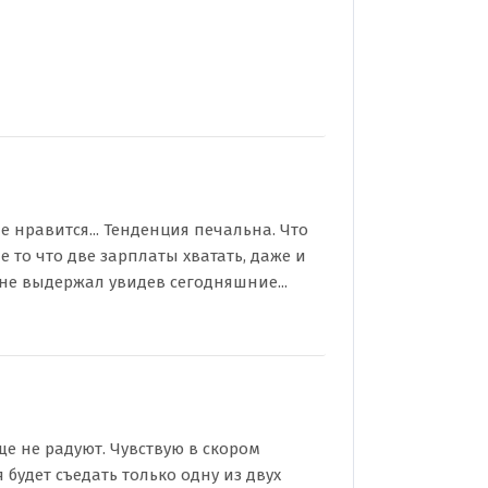
е нравится... Тенденция печальна. Что
е то что две зарплаты хватать, даже и
 не выдержал увидев сегодняшние...
бще не радуют. Чувствую в скором
будет съедать только одну из двух