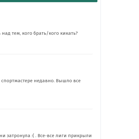
 над тем, кого брать/кого кикать?
 в спортмастере недавно. Вышло все
ни затронула :( . Все-все лиги прикрыли