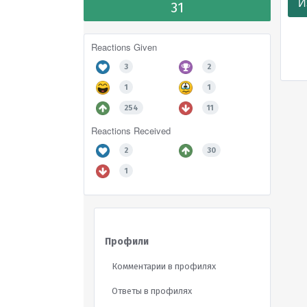
И
31
Reactions Given
3
2
1
1
254
11
Reactions Received
2
30
1
Профили
Комментарии в профилях
Ответы в профилях