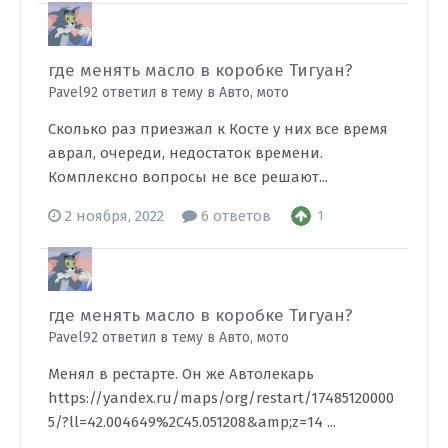
где менять масло в коробке Тигуан?
Pavel92 ответил в тему в
Авто, мото
Сколько раз приезжал к Косте у них все время
аврал, очереди, недостаток времени.
Комплексно вопросы не все решают...
2 ноября, 2022
6 ответов
1
где менять масло в коробке Тигуан?
Pavel92 ответил в тему в
Авто, мото
Менял в рестарте. Он же Автолекарь
https://yandex.ru/maps/org/restart/17485120000
5/?ll=42.004649%2C45.051208&amp;z=14 ...