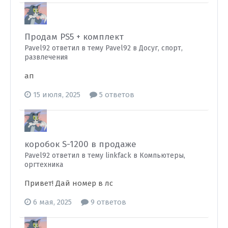
Продам PS5 + комплект
Pavel92 ответил в тему Pavel92 в
Досуг, спорт,
развлечения
ап
15 июля, 2025
5 ответов
коробок S-1200 в продаже
Pavel92 ответил в тему linkfack в
Компьютеры,
оргтехника
Привет! Дай номер в лс
6 мая, 2025
9 ответов