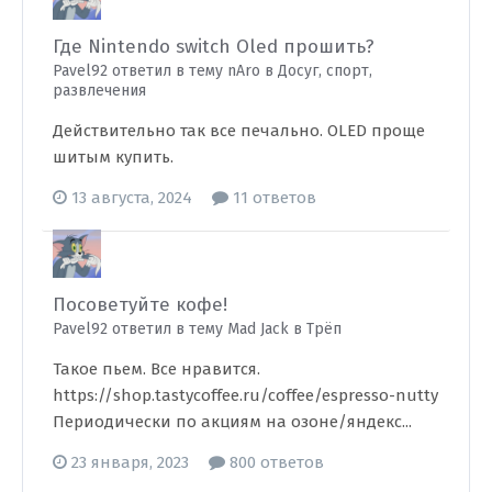
Где Nintendo switch Oled прошить?
Pavel92 ответил в тему nAro в
Досуг, спорт,
развлечения
Действительно так все печально. OLED проще
шитым купить.
13 августа, 2024
11 ответов
Посоветуйте кофе!
Pavel92 ответил в тему Mad Jack в
Трёп
Такое пьем. Все нравится.
https://shop.tastycoffee.ru/coffee/espresso-nutty
Периодически по акциям на озоне/яндекс...
23 января, 2023
800 ответов