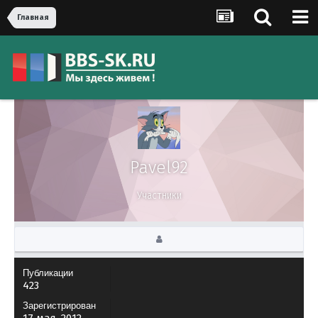
Главная
Pavel92
Участники
Публикации
423
Зарегистрирован