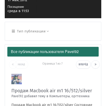
17 мая, 2012
Посещение
среда в 11:53
Тип публикации
Все публикации пользователя Pavel92
Страница 1 из 7
НАЗАД
ВПЕРЁД
Продам Macbook air m1 16/512/silver
Pavel92 добавил тему в
Компьютеры, оргтехника
Продам Macbook air m1 16/512/silver Состояние