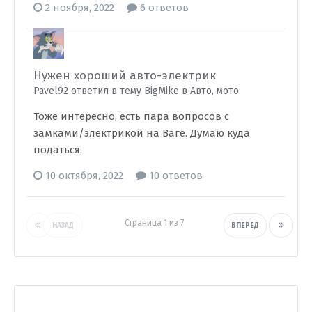
2 ноября, 2022
6 ответов
Нужен хороший авто-электрик
Pavel92 ответил в тему BigMike в
Авто, мото
Тоже интересно, есть пара вопросов с
замками/электрикой на Ваге. Думаю куда
податься.
10 октября, 2022
10 ответов
Страница 1 из 7
НАЗАД
ВПЕРЁД