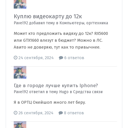
Куплю видеокарту до 12к
Pavel92 добавил тему в
Компьютеры, оргтехника
Может кто предложить видяху до 12к? RX5600
или GTX1660 влезут в бюджет? Можно в ЛС.
Авито не доверяю, тут как то привычнее.
24 сентября, 2024
6 ответов
Где в городе лучше купить Iphone?
Pavel92 ответил в тему Hugo в
Средства связи
Я в ОРТЦ Окейшоп много лет беру.
26 сентября, 2024
8 ответов