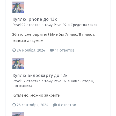
Куплю iphone до 13к
Pavel92 ответил в тему Pavel92 в
Средства связи
2G это уже раритет) Мне бы 7плюс/8 плюс с
живым аккумом
24 ноября, 2024
11 ответов
Куплю видеокарту до 12к
Pavel92 ответил в тему Pavel92 в
Компьютеры,
оргтехника
Куплено, можно закрыть
26 сентября, 2024
6 ответов