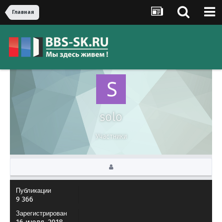
Главная
solo
Участники
Публикации
9 366
Зарегистрирован