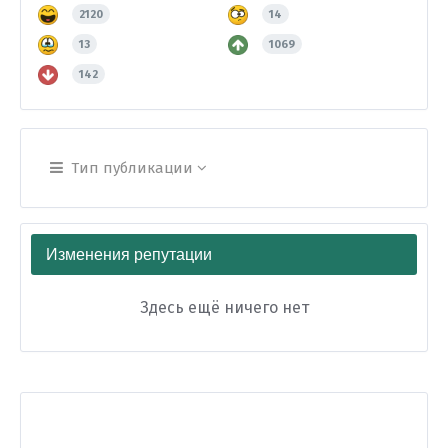
2120
14
13
1069
142
Тип публикации
Изменения репутации
Здесь ещё ничего нет