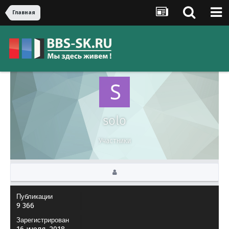
Главная
solo
Участники
Публикации
9 366
Зарегистрирован