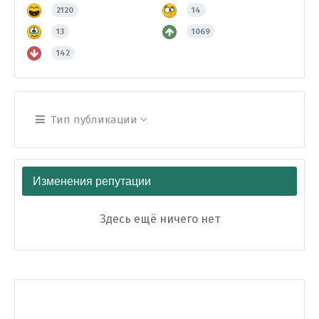
2120
14
13
1069
142
Тип публикации
Изменения репутации
Здесь ещё ничего нет