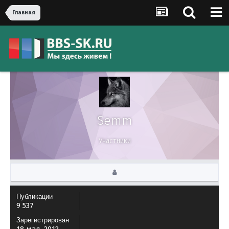
Главная
Semm
Участники
Публикации
9 537
Зарегистрирован