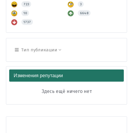
723
3
10
6648
1737
Тип публикации
Изменения репутации
Здесь ещё ничего нет