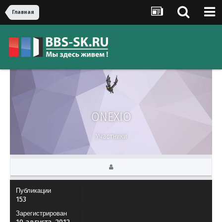
Главная
ONEXIO
Участники
Публикации
153
Зарегистрирован