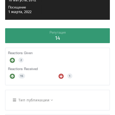
10 августа, 2012
Посещение
1 марта, 2022
Репутация
14
Reactions Given
2
Reactions Received
15
1
Тип публикации