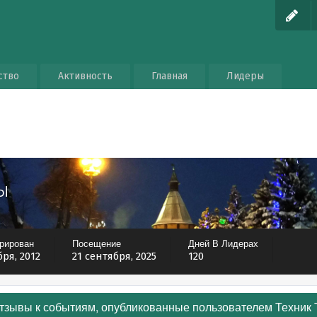
ство
Активность
Главная
Лидеры
ы
трирован
Посещение
Дней В Лидерах
бря, 2012
21 сентября, 2025
120
тзывы к событиям, опубликованные пользователем Техник