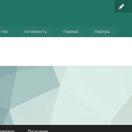
ство
Активность
Главная
Лидеры
трирован
Посещение