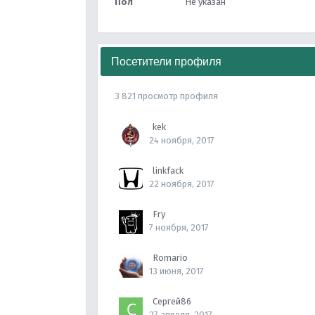
Пол
Не указан
Посетители профиля
3 821 просмотр профиля
kek
24 ноября, 2017
linkfack
22 ноября, 2017
Fry
7 ноября, 2017
Romario
13 июня, 2017
Сергей86
27 апреля, 2017