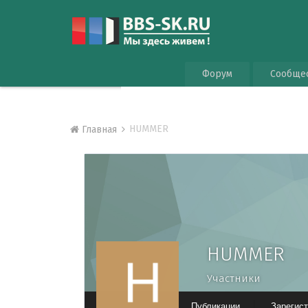
Форум
Сообще
HUMMER
Главная
HUMMER
Участники
Публикации
Зарегис