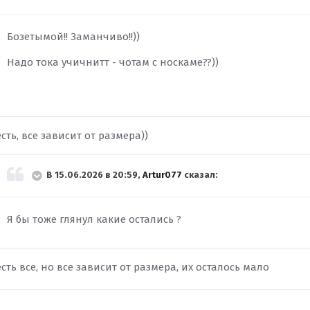
Бозетымой!! Заманчиво!!))
Надо тока учичнитт - чотам с носкаме??))
есть, все зависит от размера))
В 15.06.2026 в 20:59,
Artur077
сказал:
Я бы тоже глянул какие остались ?
есть все, но все зависит от размера, их осталось мало