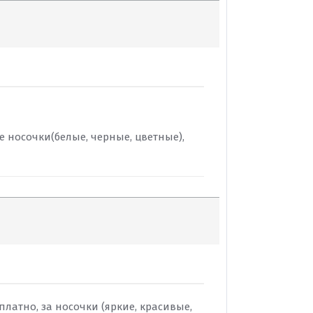
ые носочки(белые, черные, цветные),
латно, за носочки (яркие, красивые,