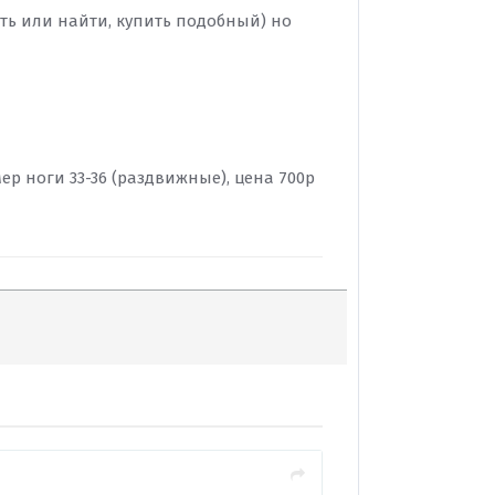
ать или найти, купить подобный) но
ер ноги 33-36 (раздвижные), цена 700р