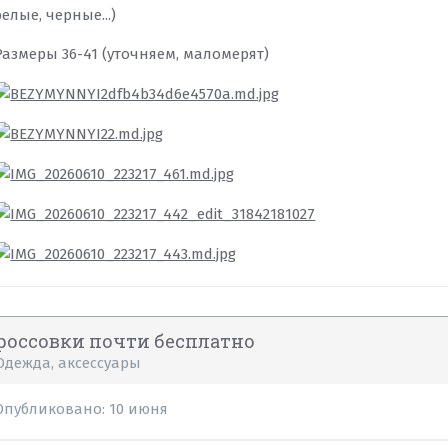
белые, черные...)
Размеры 36-41 (уточняем, маломерят)
россовки почти бесплатно
Одежда, аксессуары
Опубликовано:
10 июня