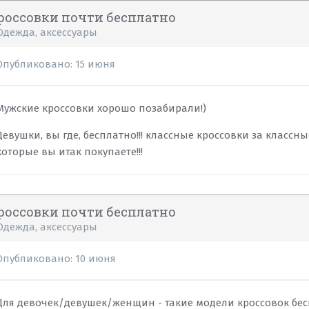
россовки почти бесплатно
Одежда, аксессуары
Опубликовано:
15 июня
Мужские кроссовки хорошо позабирали!)
Девушки, вы где, бесплатно!!! классные кроссовки за классн
которые вы итак покупаете!!!
россовки почти бесплатно
Одежда, аксессуары
Опубликовано:
10 июня
Для девочек/девушек/женщин - такие модели кроссовок бесп