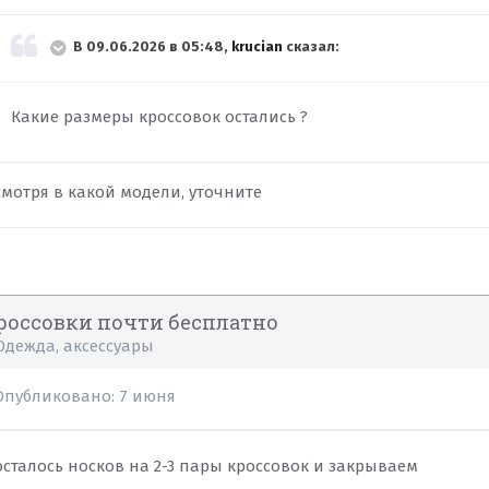
В 09.06.2026 в 05:48,
krucian
сказал:
Какие размеры кроссовок остались ?
смотря в какой модели, уточните
россовки почти бесплатно
Одежда, аксессуары
Опубликовано:
7 июня
осталось носков на 2-3 пары кроссовок и закрываем