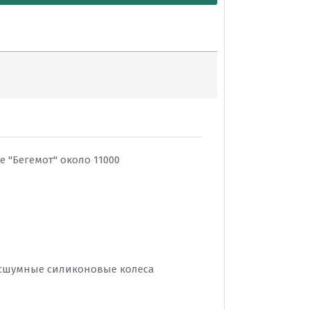
е "Бегемот" около 11000
 бесшумные силиконовые колеса