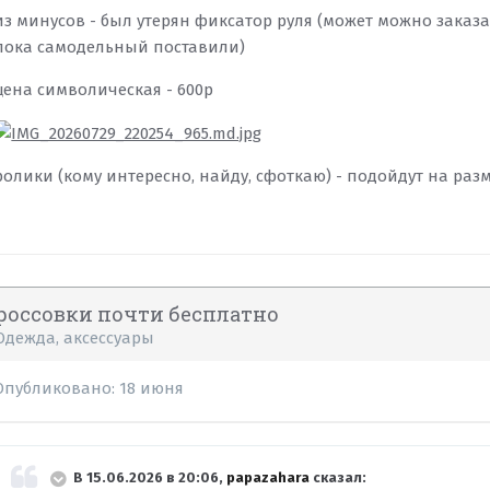
из минусов - был утерян фиксатор руля (может можно заказ
пока самодельный поставили)
цена символическая - 600р
ролики (кому интересно, найду, сфоткаю) - подойдут на разм
россовки почти бесплатно
Одежда, аксессуары
Опубликовано:
18 июня
В 15.06.2026 в 20:06,
papazahara
сказал: