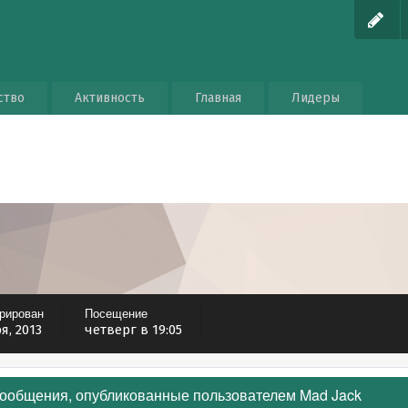
ство
Активность
Главная
Лидеры
трирован
Посещение
я, 2013
четверг в 19:05
ообщения, опубликованные пользователем Mad Jack