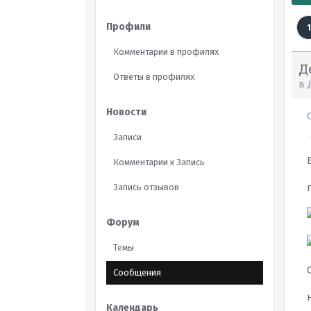
Профили
1
Комментарии в профилях
Д
Ответы в профилях
в
Новости
Записи
Комментарии к Запись
Запись отзывов
Форум
Темы
Сообщения
Календарь