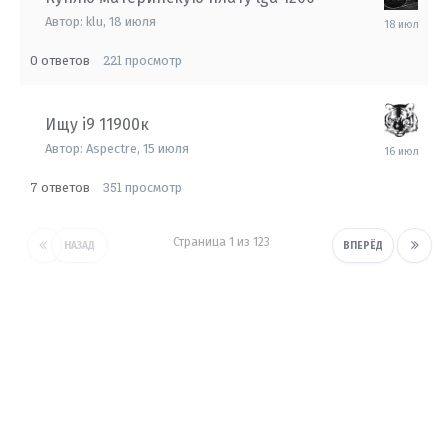
18
Автор:
klu
,
18 июля
июля
0
221
ответов
просмотр
Ищу i9 11900к
16
Автор:
Aspectre
,
15 июля
июля
7
351
ответов
просмотр
Страница 1 из 123
НАЗАД
ВПЕРЁД