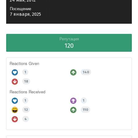
24 мая, 2012
Посещение
7 января, 2025
Репутация
120
Reactions Given
1
140
18
Reactions Received
1
1
12
110
4