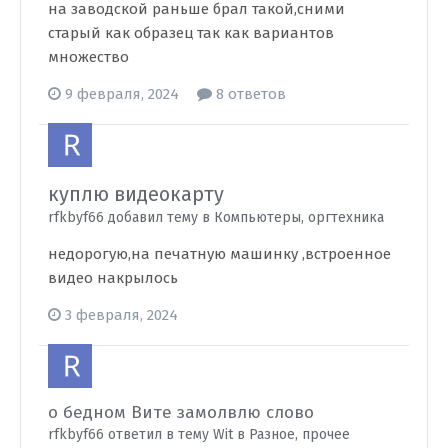
на заводской раньше брал такой,сними
старый как образец так как вариантов
множество
9 февраля, 2024
8 ответов
куплю видеокарту
rfkbyf66 добавил тему в
Компьютеры, оргтехника
недорогую,на печатную машинку ,встроенное
видео накрылось
3 февраля, 2024
о бедном Вите замолвлю слово
rfkbyf66 ответил в тему Wit в
Разное, прочее