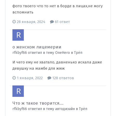
фото твоего что то нет в борде в лицах,не могу
вспомнить
28 января, 2024
61 ответ
о женском лицемерии
rfkbyf66 ответил в тему OneHero в
Трёп
И чего ему не хватало, давненько искала даже
девушку на мамбе для жмж
1 января, 2022
128 ответов
Что ж такое творится....
rfkbyf66 ответил в тему автодизайн в
Трёп