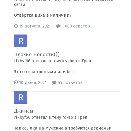
связи
Отвёртка виха в наличии?
19 августа, 2021
1 088 ответов
Плохие Новости(((
rfkbyf66 ответил в тему icy_imp в
Трёп
Это со взятошными или без
10 июня, 2021
495 ответов
Джинсы.
rfkbyf66 ответил в тему гонзо в
Трёп
Так ссылка на мужские а требуются девчачьи