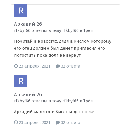
Аркадий 26
rfkbyf66 ответил в тему rfkbyf66 в
Трёп
Почитай в новостях, дядя в кислом которому
его отец должен был денег пригласил его
погостить пока долг не вернут
23 апреля, 2021
32 ответа
Аркадий 26
rfkbyf66 ответил в тему rfkbyf66 в
Трёп
Аркадий малхозов Кисловодск он же
23 апреля, 2021
32 ответа