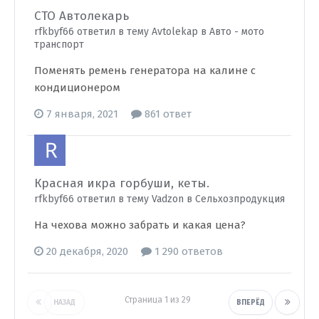
СТО Автолекарь
rfkbyf66 ответил в тему Avtolekap в
Авто - мото
транспорт
Поменять ремень генератора на калине с
кондиционером
7 января, 2021
861 ответ
Красная икра горбуши, кеты.
rfkbyf66 ответил в тему Vadzon в
Сельхозпродукция
На чехова можно забрать и какая цена?
20 декабря, 2020
1 290 ответов
Страница 1 из 29
НАЗАД
ВПЕРЁД