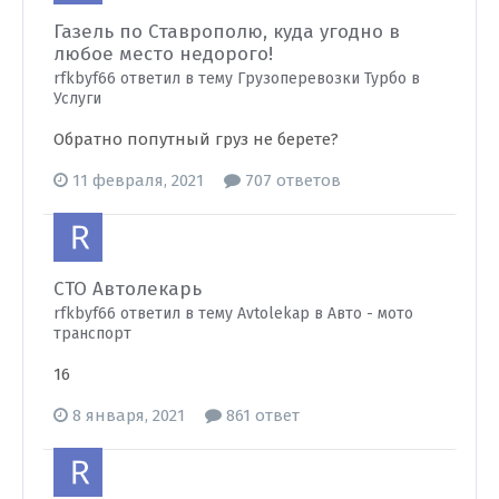
Газель по Ставрополю, куда угодно в
любое место недорого!
rfkbyf66 ответил в тему Грузоперевозки Турбо в
Услуги
Обратно попутный груз не берете?
11 февраля, 2021
707 ответов
СТО Автолекарь
rfkbyf66 ответил в тему Avtolekap в
Авто - мото
транспорт
16
8 января, 2021
861 ответ