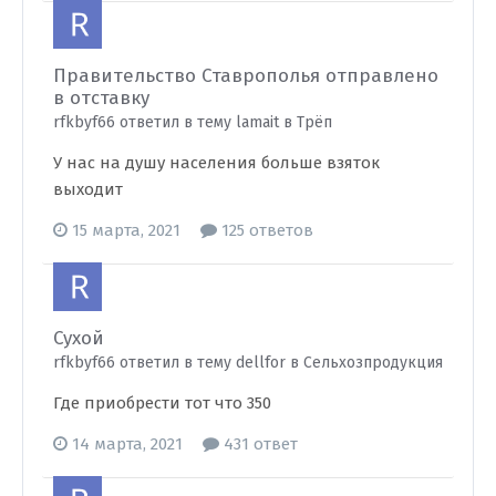
Правительство Ставрополья отправлено
в отставку
rfkbyf66 ответил в тему lamait в
Трёп
У нас на душу населения больше взяток
выходит
15 марта, 2021
125 ответов
Сухой
rfkbyf66 ответил в тему dellfor в
Сельхозпродукция
Где приобрести тот что 350
14 марта, 2021
431 ответ