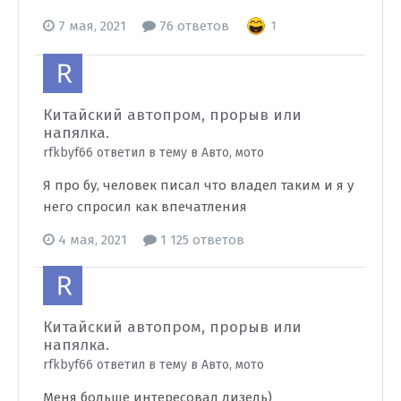
7 мая, 2021
76 ответов
1
Китайский автопром, прорыв или
напялка.
rfkbyf66 ответил в тему в
Авто, мото
Я про бу, человек писал что владел таким и я у
него спросил как впечатления
4 мая, 2021
1 125 ответов
Китайский автопром, прорыв или
напялка.
rfkbyf66 ответил в тему в
Авто, мото
Меня больше интересовал дизель)