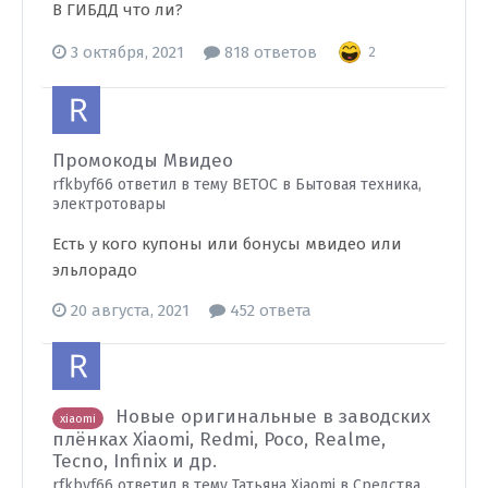
В ГИБДД что ли?
3 октября, 2021
818 ответов
2
Промокоды Мвидео
rfkbyf66 ответил в тему BETOC в
Бытовая техника,
электротовары
Есть у кого купоны или бонусы мвидео или
эльлорадо
20 августа, 2021
452 ответа
Новые оригинальные в заводских
xiaomi
плёнках Xiaomi, Redmi, Poco, Realme,
Tecno, Infinix и др.
rfkbyf66 ответил в тему Татьяна Xiaomi в
Средства