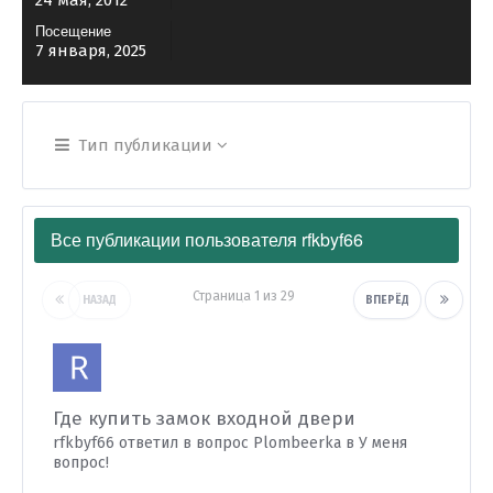
24 мая, 2012
Посещение
7 января, 2025
Тип публикации
Все публикации пользователя rfkbyf66
Страница 1 из 29
НАЗАД
ВПЕРЁД
Где купить замок входной двери
rfkbyf66 ответил в вопрос Plombeerka в
У меня
вопрос!