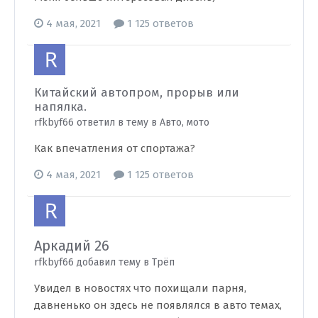
4 мая, 2021
1 125 ответов
Китайский автопром, прорыв или
напялка.
rfkbyf66 ответил в тему в
Авто, мото
Как впечатления от спортажа?
4 мая, 2021
1 125 ответов
Аркадий 26
rfkbyf66 добавил тему в
Трёп
Увидел в новостях что похищали парня,
давненько он здесь не появлялся в авто темах,