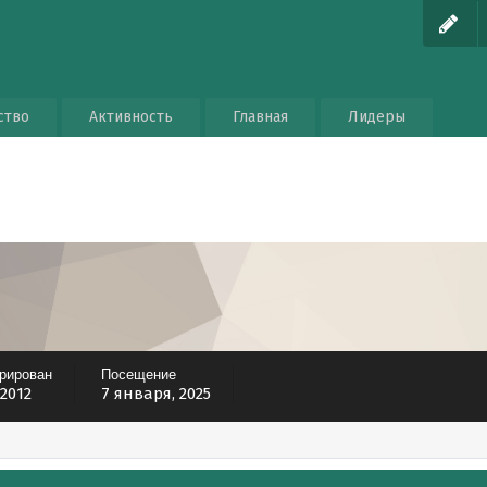
ство
Активность
Главная
Лидеры
трирован
Посещение
 2012
7 января, 2025