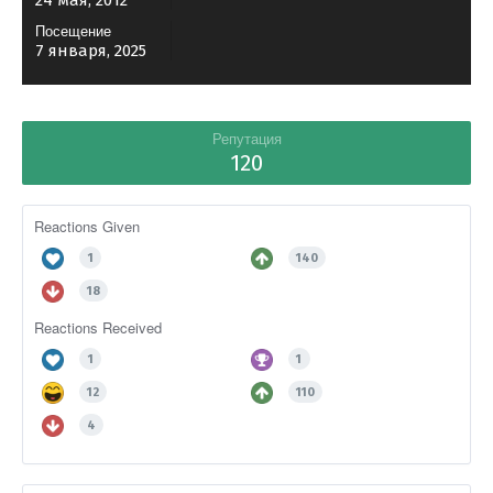
24 мая, 2012
Посещение
7 января, 2025
Репутация
120
Reactions Given
1
140
18
Reactions Received
1
1
12
110
4