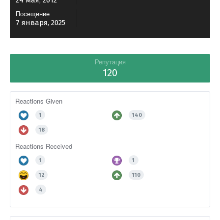
24 мая, 2012
Посещение
7 января, 2025
Репутация
120
Reactions Given
1
140
18
Reactions Received
1
1
12
110
4