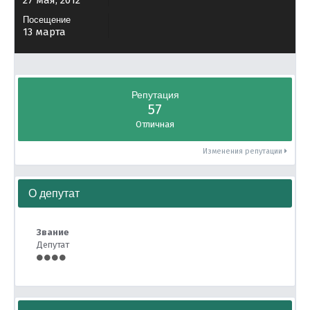
27 мая, 2012
Посещение
13 марта
Репутация
57
Отличная
Изменения репутации
О депутат
Звание
Депутат