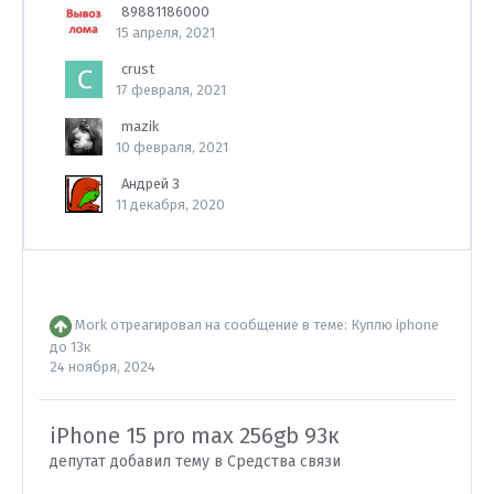
89881186000
15 апреля, 2021
crust
17 февраля, 2021
mazik
10 февраля, 2021
Андрей З
11 декабря, 2020
Mork
отреагировал на сообщение в теме:
Куплю iphone
до 13к
24 ноября, 2024
iPhone 15 pro max 256gb 93к
депутат добавил тему в
Средства связи