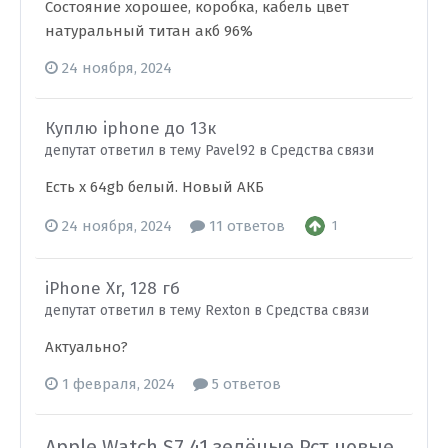
Состояние хорошее, коробка, кабель цвет
натуральный титан акб 96%
24 ноября, 2024
Куплю iphone до 13к
депутат ответил в тему Pavel92 в
Средства связи
Есть x 64gb белый. Новый АКБ
24 ноября, 2024
11 ответов
1
iPhone Xr, 128 гб
депутат ответил в тему Rexton в
Средства связи
Актуально?
1 февраля, 2024
5 ответов
Apple Watch S7 41 зелёные Рст новые