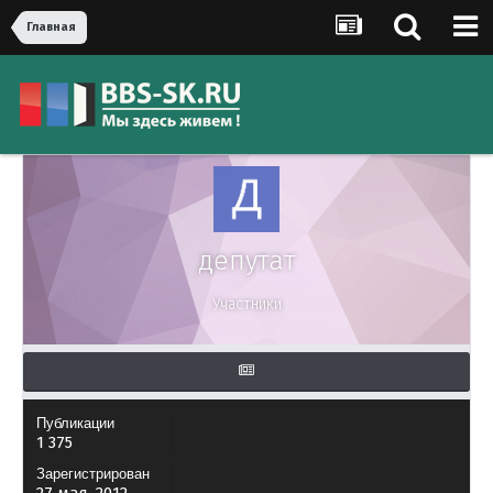
Главная
депутат
Участники
Публикации
1 375
Зарегистрирован