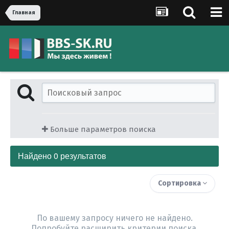
Главная
Больше параметров поиска
Найдено 0 результатов
Сортировка
По вашему запросу ничего не найдено.
Попробуйте расширить критерии поиска.