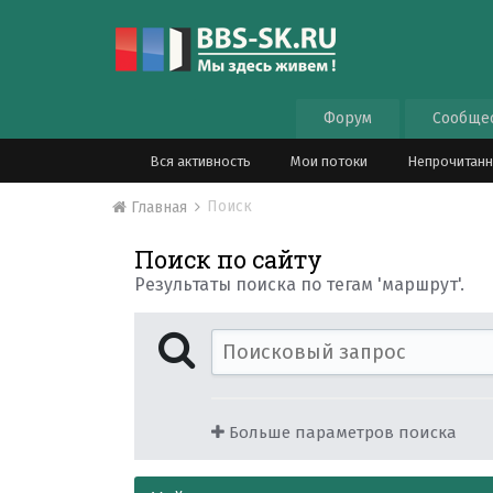
Форум
Сообще
Вся активность
Мои потоки
Непрочитан
Поиск
Главная
Поиск по сайту
Результаты поиска по тегам 'маршрут'.
Больше параметров поиска