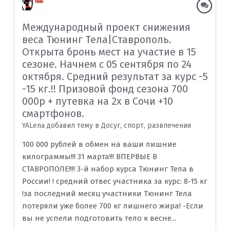
Международный проект снижения
веса Тюнинг Тела|Cтаврополь.
Открыта бронь мест на участие в 15
сезоне. Начнем с 05 сентября по 24
октября. Средний результат за курс -5
-15 кг.!! Призовой фонд сезона 700
000р + путевка на 2х в Сочи +10
смартфонов.
YALenа добавил тему в
Досуг, спорт, развлечения
100 000 рублей в обмен на ваши лишние
килограммы!!! 31 марта!!! ВПЕРВЫЕ В
СТАВРОПОЛЕ!!!! 3-й набор курса Тюнинг Тела в
России! ! средний отвес участника за курс: 8-15 кг
!за последний месяц участники Тюнинг Тела
потеряли уже более 700 кг лишнего жира! -Если
вы не успели подготовить тело к весне...