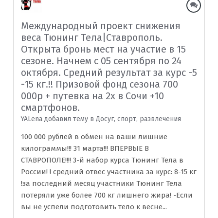
Международный проект снижения
веса Тюнинг Тела|Cтаврополь.
Открыта бронь мест на участие в 15
сезоне. Начнем с 05 сентября по 24
октября. Средний результат за курс -5
-15 кг.!! Призовой фонд сезона 700
000р + путевка на 2х в Сочи +10
смартфонов.
YALenа добавил тему в
Досуг, спорт, развлечения
100 000 рублей в обмен на ваши лишние
килограммы!!! 31 марта!!! ВПЕРВЫЕ В
СТАВРОПОЛЕ!!!! 3-й набор курса Тюнинг Тела в
России! ! средний отвес участника за курс: 8-15 кг
!за последний месяц участники Тюнинг Тела
потеряли уже более 700 кг лишнего жира! -Если
вы не успели подготовить тело к весне...