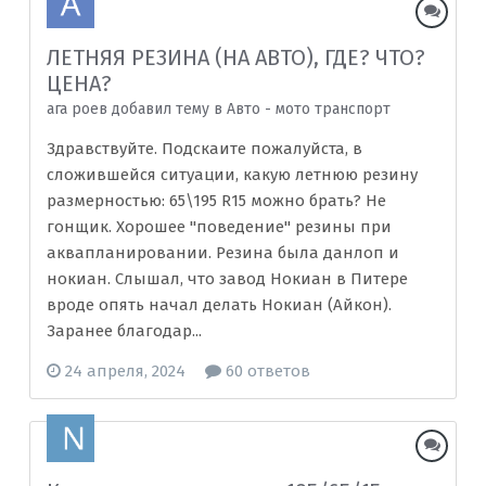
ЛЕТНЯЯ РЕЗИНА (НА АВТО), ГДЕ? ЧТО?
ЦЕНА?
ага роев добавил тему в
Авто - мото транспорт
Здравствуйте. Подскаите пожалуйста, в
сложившейся ситуации, какую летнюю резину
размерностью: 65\195 R15 можно брать? Не
гонщик. Хорошее "поведение" резины при
аквапланировании. Резина была данлоп и
нокиан. Слышал, что завод Нокиан в Питере
вроде опять начал делать Нокиан (Айкон).
Заранее благодар...
24 апреля, 2024
60 ответов