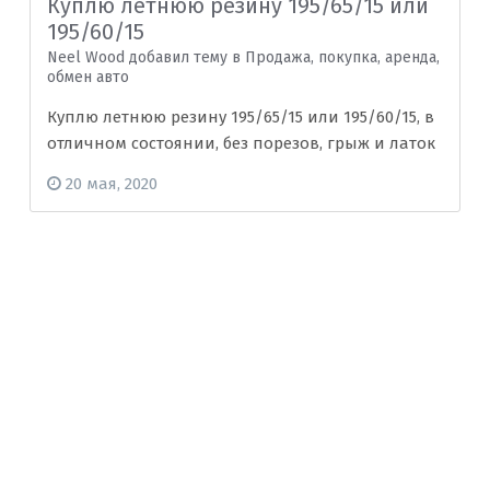
Куплю летнюю резину 195/65/15 или
195/60/15
Neel Wood добавил тему в
Продажа, покупка, аренда,
обмен авто
Куплю летнюю резину 195/65/15 или 195/60/15, в
отличном состоянии, без порезов, грыж и латок
20 мая, 2020