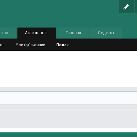
ство
Активность
Главная
Лидеры
ное
Мои публикации
Поиск