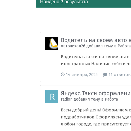
Найдено 2 результата
Водитель на своем авто 
Авточехол26 добавил тему в
Рaбoта
Водитель в такси на своем авто
иностранных Наличие собственн
14 января, 2025
11 ответов
Яндекс.Такси оформлени
radion добавил тему в
Рaбoта
Всем добрый день! Оформляем в 
подработчиков Оформляем удален
любом городе, где присутствует с