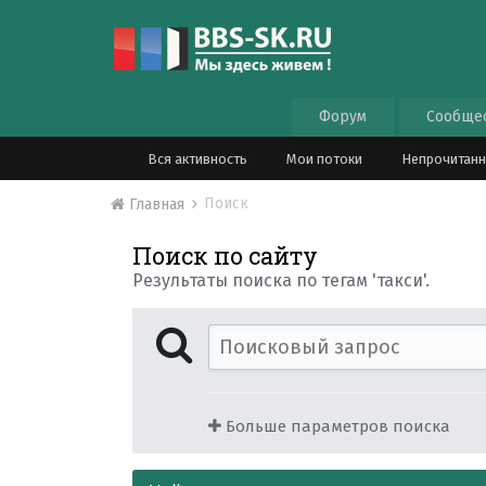
Форум
Сообще
Вся активность
Мои потоки
Непрочитан
Поиск
Главная
Поиск по сайту
Результаты поиска по тегам 'такси'.
Больше параметров поиска