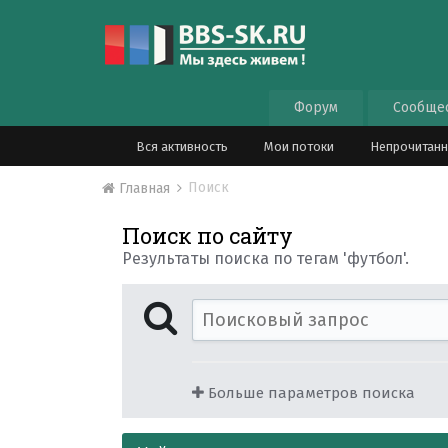
Форум
Сообще
Вся активность
Мои потоки
Непрочитан
Поиск
Главная
Поиск по сайту
Результаты поиска по тегам 'футбол'.
Больше параметров поиска