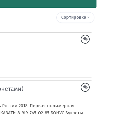
Сортировка
онетами)
 России 2018. Первая полимерная
КАЗАТЬ: 8-9I9-745-O2-85 БОНУС Буклеты