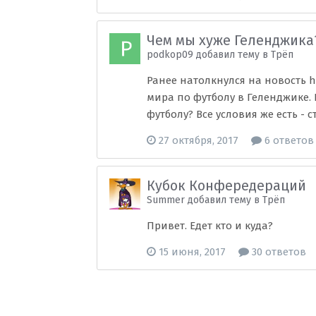
Чем мы хуже Геленджика
podkop09 добавил тему в
Трёп
Ранее натолкнулся на новость h
мира по футболу в Геленджике.
футболу? Все условия же есть - с
27 октября, 2017
6 ответов
Кубок Конфередераций
Summer добавил тему в
Трёп
Привет. Едет кто и куда?
15 июня, 2017
30 ответов