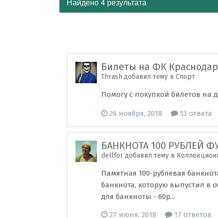
Найдено 4 результата
Билеты на ФК Краснода
Thrash добавил тему в
Спорт
Помогу с покупкой билетов на 
26 ноября, 2018
53 ответа
БАНКНОТА 100 РУБЛЕЙ ФУТ
dellfor добавил тему в
Коллекциони
Памятная 100-рублевая банкнот
банкнота, которую выпустил в об
для банкноты - 60р...
27 июня, 2018
17 ответов