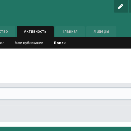
ство
Активность
Главная
Лидеры
ное
Мои публикации
Поиск