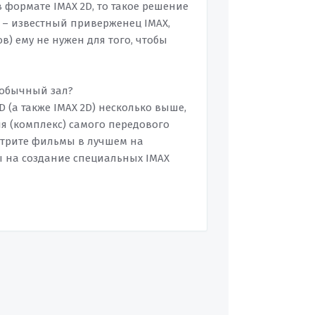
 формате IMAX 2D, то такое решение
 – известный приверженец IMAX,
в) ему не нужен для того, чтобы
в обычный зал?
 (а также IMAX 2D) несколько выше,
ия (комплекс) самого передового
отрите фильмы в лучшем на
ты на создание специальных IMAX