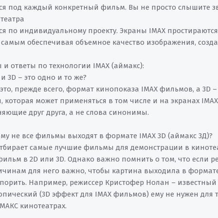
ся под каждый конкретный фильм. Вы не просто слышите зв
театра
ся по индивидуальному проекту. Экраны IMAX простираются 
м самым обеспечивая объемное качество изображения, созда
 и ответы по технологии IMAX (аймакс):
 и 3D – это одно и то же?
- это, прежде всего, формат кинопоказа IMAX фильмов, а 3D 
 которая может применяться в том числе и на экранах IMAX. 
яющие друг друга, а не слова синонимы.
му не все фильмы выходят в формате IMAX 3D (аймакс 3Д)?
 отбирает самые лучшие фильмы для демонстрации в кинотеат
фильм в 2D или 3D. Однако важно помнить о том, что если р
ичинам для него важно, чтобы картина выходила в формате 
спорить. Например, режиссер Кристофер Нолан – известный 
опический (3D эффект для IMAX фильмов) ему не нужен для 
ЙМАКС кинотеатрах.