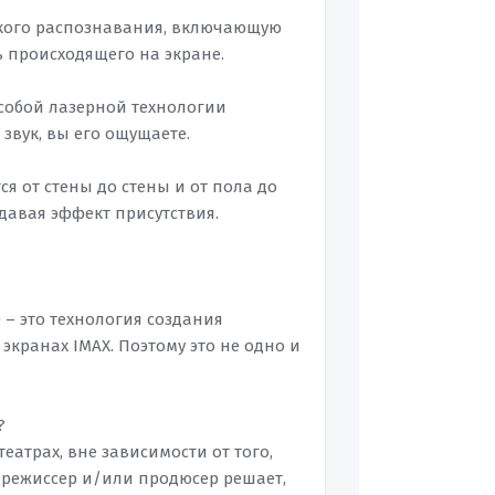
еского распознавания, включающую
ь происходящего на экране.
собой лазерной технологии
звук, вы его ощущаете.
я от стены до стены и от пола до
давая эффект присутствия.
D – это технология создания
экранах IMAX. Поэтому это не одно и
?
атрах, вне зависимости от того,
и режиссер и/или продюсер решает,