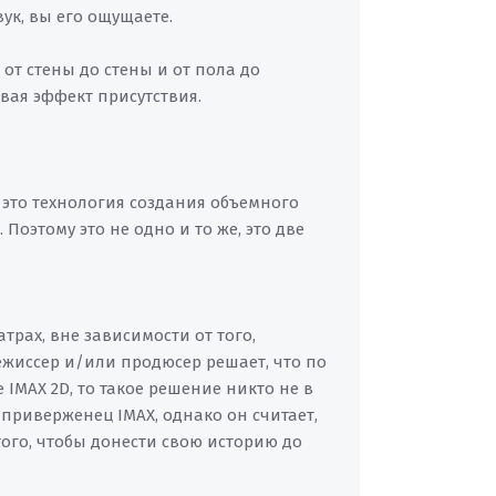
ук, вы его ощущаете.
от стены до стены и от пола до
вая эффект присутствия.
– это технология создания объемного
Поэтому это не одно и то же, это две
рах, вне зависимости от того,
ежиссер и/или продюсер решает, что по
IMAX 2D, то такое решение никто не в
приверженец IMAX, однако он считает,
того, чтобы донести свою историю до