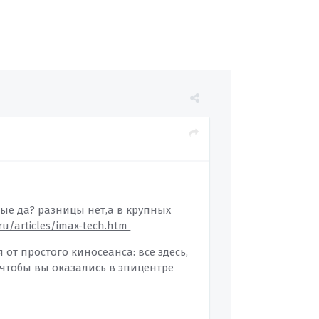
ные да? разницы нет,а в крупных
ru/articles/imax-tech.htm
от простого киносеанса: все здесь,
 чтобы вы оказались в эпицентре