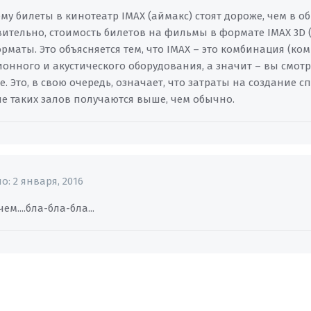
му билеты в кинотеатр IMAX (аймакс) стоят дороже, чем в 
вительно, стоимость билетов на фильмы в формате IMAX 3D (
рматы. Это объясняется тем, что IMAX – это комбинация (ко
онного и акустического оборудования, а значит – вы смо
е. Это, в свою очередь, означает, что затраты на создание
е таких залов получаются выше, чем обычно.
но:
2 января, 2016
ем....бла-бла-бла...