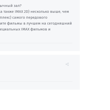
обычный зал?
а также IMAX 2D) несколько выше, чем
мплекс) самого передового
трите фильмы в лучшем на сегодняшний
 специальных IMAX фильмов и