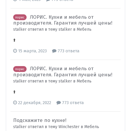
ЛОРИС. Кухни и мебель от
лорис
производителя. Гарантия лучшей цены!
stalker ответил в тему stalker в
Мебель
⬆️
15 марта, 2023
773 ответа
ЛОРИС. Кухни и мебель от
лорис
производителя. Гарантия лучшей цены!
stalker ответил в тему stalker в
Мебель
⬆️
22 декабря, 2022
773 ответа
Подскажите по кухне!
stalker ответил в тему Winchester в
Мебель