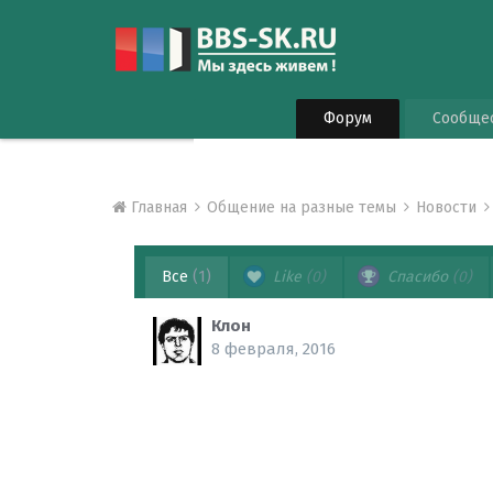
Форум
Сообще
Главная
Общение на разные темы
Новости
Все
(1)
Like
(0)
Спасибо
(0)
Клон
8 февраля, 2016