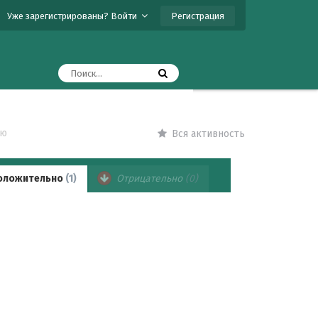
Регистрация
Уже зарегистрированы? Войти
ию
Вся активность
оложительно
(1)
Отрицательно
(0)