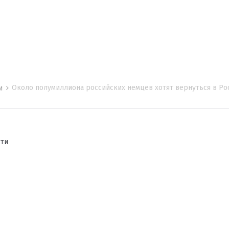
Около полумиллиона российских немцев хотят вернуться в Р
ти
сти