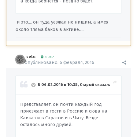
а когда вернется - поздно будет.
и это.... он туда уезжал не нищим, а имея
около 1ляма баков в активе......
sebi
3 087
Опубликовано:
6 февраля, 2016
В 06.02.2016 в 10:35, Старый сказал:
Представляет, он почти каждый год
приезжает в гости в Россию и сюда на
Кавказ и в Саратов и в Читу. Везде
осталось много друзей.