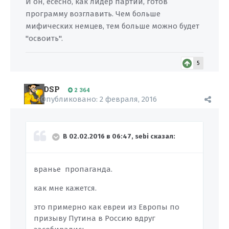
И он, есесно, как лидер партии, готов
программу возглавить. Чем больше
мифических немцев, тем больше можно будет
"освоить".
5
DSP
2 364
Опубликовано:
2 февраля, 2016
В 02.02.2016 в 06:47, sebi сказал:
вранье пропаганда.
как мне кажется.
это примерно как евреи из Европы по
призыву Путина в Россию вдруг