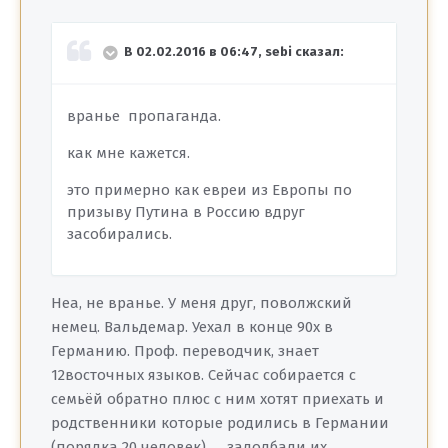
В 02.02.2016 в 06:47, sebi сказал:
вранье пропаганда.
как мне кажется.
это примерно как евреи из Европы по
призыву Путина в Россию вдруг
засобирались.
Неа, не вранье. У меня друг, поволжский
немец. Вальдемар. Уехал в конце 90х в
Германию. Проф. переводчик, знает
12восточных языков. Сейчас собирается с
семьёй обратно плюс с ним хотят приехать и
родственники которые родились в Германии
(порядка 20 человек).......задолбали их