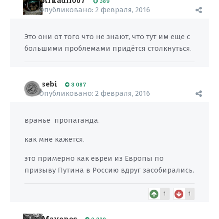
Arkadii007
389
Опубликовано:
2 февраля, 2016
Это они от того что не знают, что тут им еще с
большими проблемами придётся столкнуться.
sebi
3 087
Опубликовано:
2 февраля, 2016
вранье пропаганда.
как мне кажется.
это примерно как евреи из Европы по
призыву Путина в Россию вдруг засобирались.
1
1
Mayones