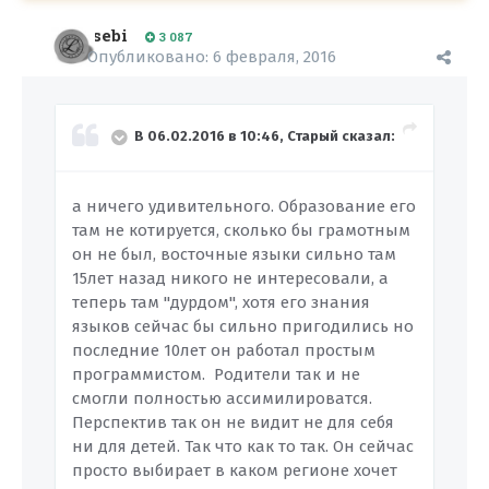
sebi
3 087
Опубликовано:
6 февраля, 2016
В 06.02.2016 в 10:46, Старый сказал:
а ничего удивительного. Образование его
там не котируется, сколько бы грамотным
он не был, восточные языки сильно там
15лет назад никого не интересовали, а
теперь там "дурдом", хотя его знания
языков сейчас бы сильно пригодились но
последние 10лет он работал простым
программистом. Родители так и не
смогли полностью ассимилироватся.
Перспектив так он не видит не для себя
ни для детей. Так что как то так. Он сейчас
просто выбирает в каком регионе хочет