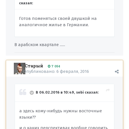
сказал:
Готов поменяться своей двушкой на
аналогичное жилье в Германии.
В арабском квартале ......
Старый
7 054
Опубликовано:
6 февраля, 2016
В 06.02.2016 в 10:49, sebi сказал:
а здесь кому-нибудь нужны восточные
языки??
и о каких перспективах вообще говорить