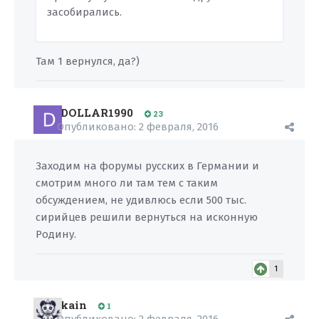
засобирались.
Там 1 вернулся, да?)
DOLLAR1990
23
Опубликовано:
2 февраля, 2016
Заходим на форумы русских в Германии и
смотрим много ли там тем с таким
обсуждением, не удивлюсь если 500 тыс.
сирийцев решили вернуться на исконную
Родину.
1
kain
1