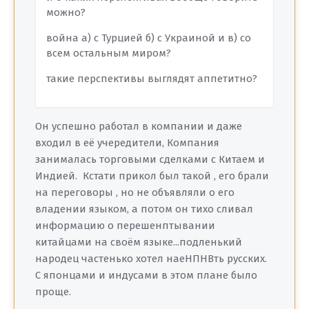
можно?
война а) с Турцией б) с Украиной и в) со
всем остальным миром?
такие перспективы выглядят аппетитно?
Он успешно работал в компании и даже
входил в её учередители, Компания
занималась торговыми сделками с Китаем и
Индией. Кстати прикол был такой , его брали
на переговоры , но не объявляли о его
владении языком, а потом он тихо сливал
информацию о перешенптывании
китайцами на своём языке...подленький
народец частенько хотел наеНПНВть русских.
С японцами и индусами в этом плане было
проще.