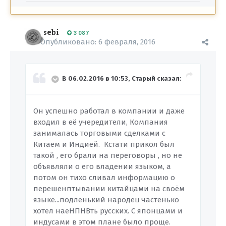
sebi
3 087
Опубликовано:
6 февраля, 2016
В 06.02.2016 в 10:53, Старый сказал:
Он успешно работал в компании и даже
входил в её учередители, Компания
занималась торговыми сделками с
Китаем и Индией. Кстати прикол был
такой , его брали на переговоры , но не
объявляли о его владении языком, а
потом он тихо сливал информацию о
перешенптывании китайцами на своём
языке...подленький народец частенько
хотел наеНПНВть русских. С японцами и
индусами в этом плане было проще.