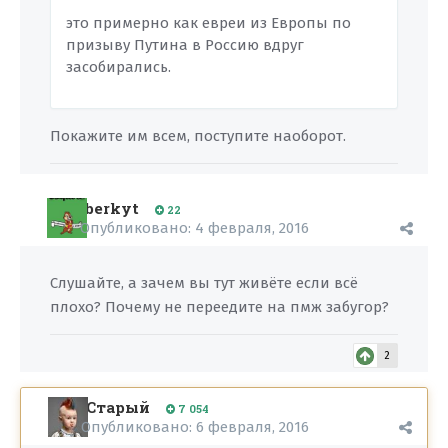
это примерно как евреи из Европы по
призыву Путина в Россию вдруг
засобирались.
Покажите им всем, поступите наоборот.
berkyt
22
Опубликовано:
4 февраля, 2016
Слушайте, а зачем вы тут живёте если всё
плохо? Почему не переедите на пмж забугор?
2
Старый
7 054
Опубликовано:
6 февраля, 2016