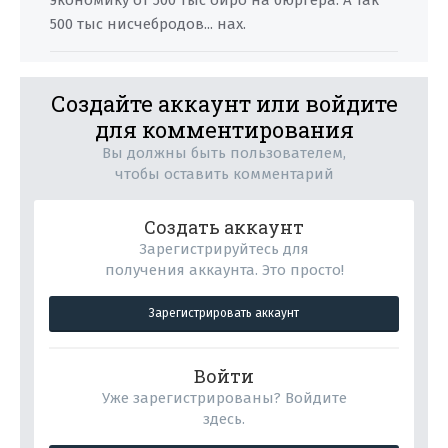
экономику от 500 тыс ойро на бюргера. А так
500 тыс нисчебродов... нах.
Создайте аккаунт или войдите
для комментирования
Вы должны быть пользователем,
чтобы оставить комментарий
Создать аккаунт
Зарегистрируйтесь для
получения аккаунта. Это просто!
Зарегистрировать аккаунт
Войти
Уже зарегистрированы? Войдите
здесь.