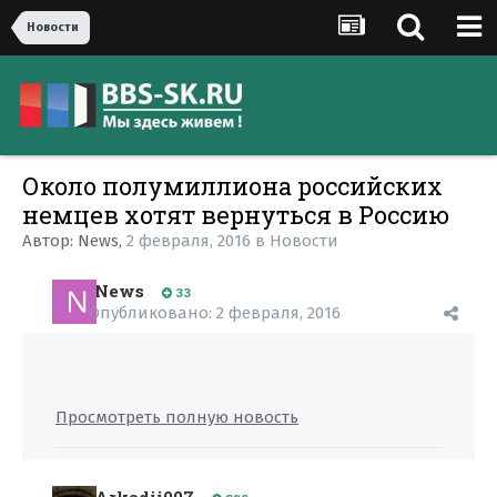
Новости
Около полумиллиона российских
немцев хотят вернуться в Россию
Автор:
News
,
2 февраля, 2016
в
Новости
News
33
Опубликовано:
2 февраля, 2016
Просмотреть полную новость