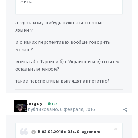
жить.
а здесь кому-нибудь нужны восточные
языки??
и о каких перспективах вообще говорить
можно?
война а) с Турцией б) с Украиной и в) со всем
остальным миром?
такие перспективы выглядят аппетитно?
sergey
184
Опубликовано:
6 февраля, 2016
В 03.02.2016 в 05:40, agronom