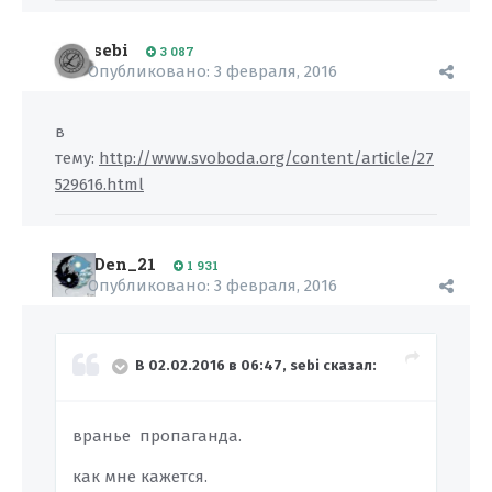
sebi
3 087
Опубликовано:
3 февраля, 2016
в
тему:
http://www.svoboda.org/content/article/27
529616.html
Dеn_21
1 931
Опубликовано:
3 февраля, 2016
В 02.02.2016 в 06:47, sebi сказал:
вранье пропаганда.
как мне кажется.