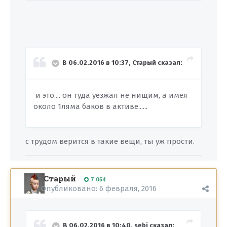
В 06.02.2016 в 10:37, Старый сказал:
и это.... он туда уезжал не нищим, а имея
около 1ляма баков в активе......
с трудом верится в такие вещи, ты уж прости.
Старый
7 054
Опубликовано:
6 февраля, 2016
В 06.02.2016 в 10:40, sebi сказал: