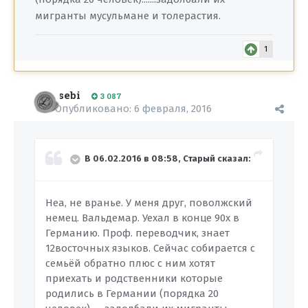
мигранты мусульмане и толерастия.
1
sebi
3 087
Опубликовано:
6 февраля, 2016
В 06.02.2016 в 08:58, Старый сказал:
Неа, не вранье. У меня друг, поволжский
немец. Вальдемар. Уехал в конце 90х в
Германию. Проф. переводчик, знает
12восточных языков. Сейчас собирается с
семьёй обратно плюс с ним хотят
приехать и родственники которые
родились в Германии (порядка 20