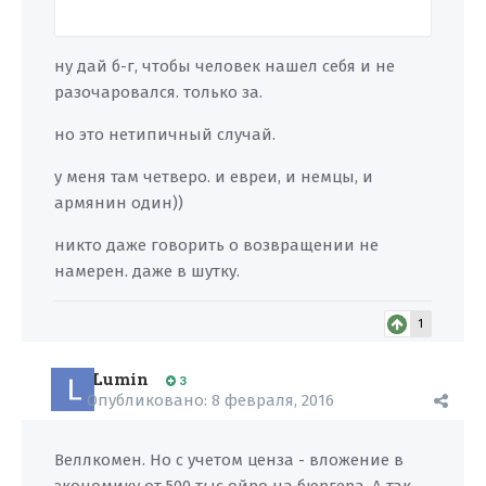
ну дай б-г, чтобы человек нашел себя и не
разочаровался. только за.
но это нетипичный случай.
у меня там четверо. и евреи, и немцы, и
армянин один))
никто даже говорить о возвращении не
намерен. даже в шутку.
1
Lumin
3
Опубликовано:
8 февраля, 2016
Веллкомен. Но с учетом ценза - вложение в