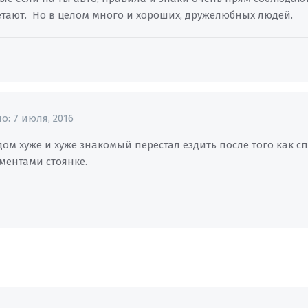
етают. Но в целом много и хороших, дружелюбных людей.
но:
7 июля, 2016
дом хуже и хуже знакомый перестал ездить после того как
ментами стоянке.