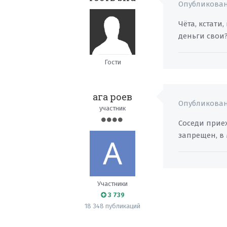
Опубликова
Чёта, кстати,
деньги свои
Гости
ага роев
Опубликова
участник
Соседи приех
запрещен, в
Участники
3 739
18 348 публикаций