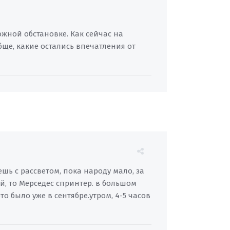
ожной обстановке. Как сейчас на
бще, какие остались впечатления от
ешь с рассветом, пока народу мало, за
ый, то Мерседес спринтер. в большом
то было уже в сентябре.утром, 4-5 часов