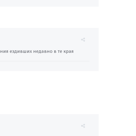
ния ездивших недавно в те края