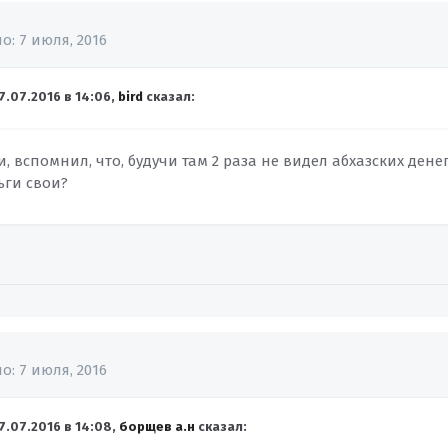
но:
7 июля, 2016
7.07.2016 в 14:06,
bird
сказал:
ти, вспомнил, что, будучи там 2 раза не видел абхазских денег
ьги свои?
но:
7 июля, 2016
7.07.2016 в 14:08,
борщев а.н
сказал: