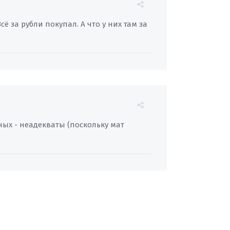
Всё за рубли покупал. А что у них там за
ных - неадекваты (поскольку мат