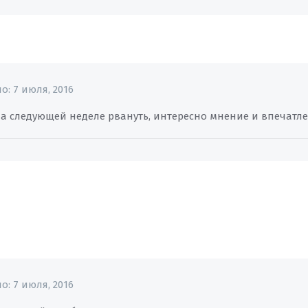
но:
7 июля, 2016
на следующей неделе рвануть, интересно мнение и впечатле
но:
7 июля, 2016