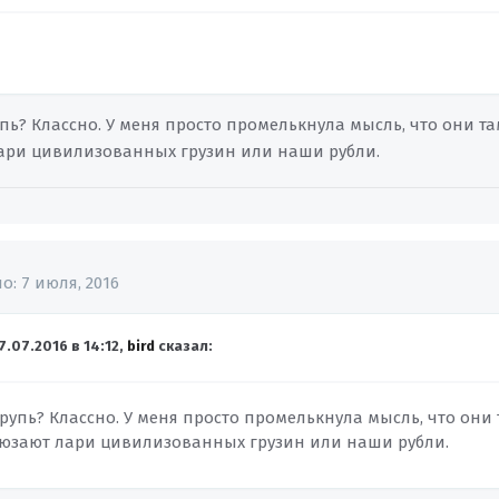
пь? Классно. У меня просто промелькнула мысль, что они та
лари цивилизованных грузин или наши рубли.
но:
7 июля, 2016
7.07.2016 в 14:12,
bird
сказал:
рупь? Классно. У меня просто промелькнула мысль, что они 
, юзают лари цивилизованных грузин или наши рубли.