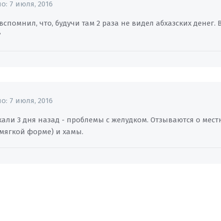
но:
7 июля, 2016
 вспомнил, что, будучи там 2 раза не видел абхазских денег. 
?
но:
7 июля, 2016
али 3 дня назад - проблемы с желудком. Отзываются о мест
 мягкой форме) и хамы.