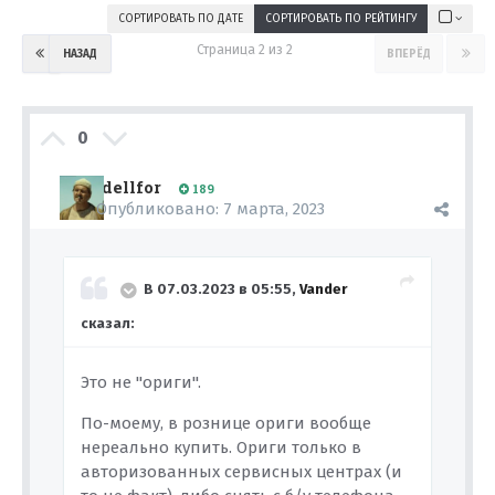
СОРТИРОВАТЬ ПО ДАТЕ
СОРТИРОВАТЬ ПО РЕЙТИНГУ
Страница 2 из 2
НАЗАД
ВПЕРЁД
0
dellfor
189
Опубликовано:
7 марта, 2023
В 07.03.2023 в 05:55,
Vander
сказал:
Это не "ориги".
По-моему, в рознице ориги вообще
нереально купить. Ориги только в
авторизованных сервисных центрах (и