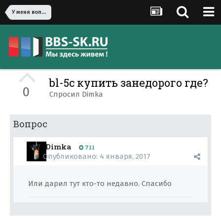
У меня вопрос!
bl-5c купить занедорого где?
0
Спросил
Dimka
Вопрос
Dimka
711
Опубликовано:
4 января, 2017
Или дарил тут кто-то недавно. Спасибо