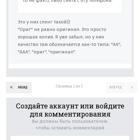
то не факт), либо снять с б/у телефона.
Это у них сленг такой))
"Ориг" не равно оригинал. Это просто
хорошая копия. Я уже забыл, но у них
качество там обозначается как-то типа: "АА",
"ААА", "ориг", "оригинал".
Страница 2 из 2
НАЗАД
ВПЕРЁД
Создайте аккаунт или войдите
для комментирования
Вы должны быть пользователем,
чтобы оставить комментарий