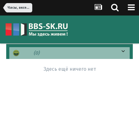
Часы, аксессуары и ювелирные изделия
Хаха
(0)
Здесь ещё ничего нет