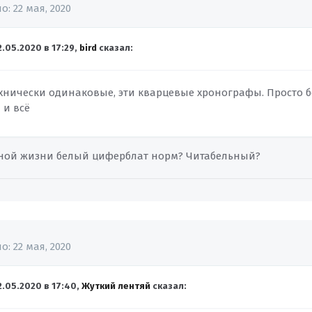
но:
22 мая, 2020
2.05.2020 в 17:29,
bird
сказал:
ехнически одинаковые, эти кварцевые хронографы. Просто б
 и всё
ной жизни белый циферблат норм? Читабельный?
но:
22 мая, 2020
2.05.2020 в 17:40,
Жуткий лентяй
сказал: