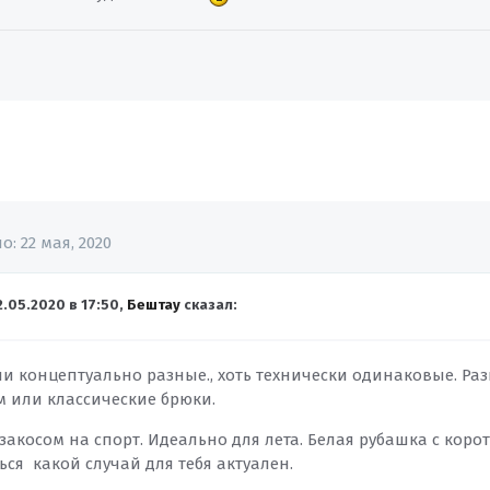
но:
22 мая, 2020
2.05.2020 в 17:50,
Бештау
сказал:
Они концептуально разные., хоть технически одинаковые. Р
м или классические брюки.
закосом на спорт. Идеально для лета. Белая рубашка с кор
ся какой случай для тебя актуален.