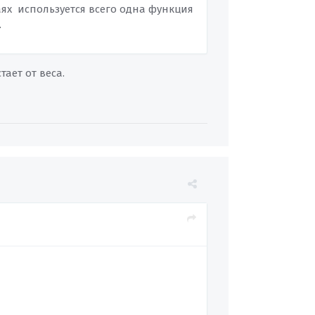
аях используется всего одна функция
.
ает от веса.