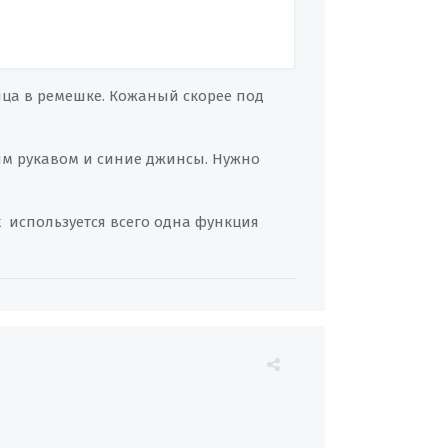
ница в ремешке. Кожаный скорее под
ким рукавом и синие джинсы. Нужно
х используется всего одна функция