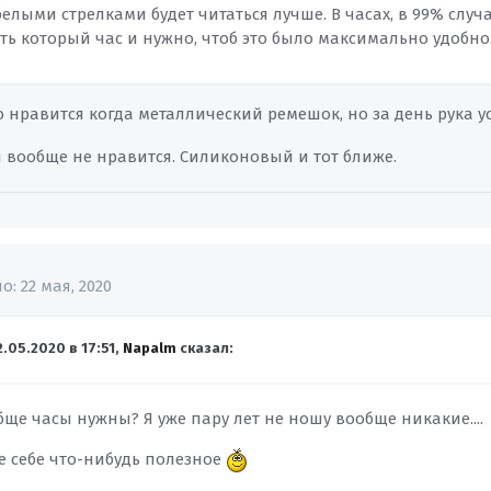
елыми стрелками будет читаться лучше. В часах, в 99% случ
ть который час и нужно, чтоб это было максимально удобно
 нравится когда металлический ремешок, но за день рука уст
 вообще не нравится. Силиконовый и тот ближе.
но:
22 мая, 2020
2.05.2020 в 17:51,
Napalm
сказал:
ще часы нужны? Я уже пару лет не ношу вообще никакие....
е себе что-нибудь полезное