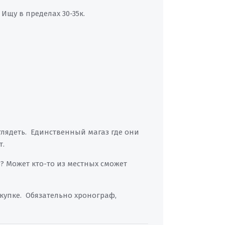
Ищу в пределах 30-35к.
глядеть. Единственный магаз где они
т.
а? Может кто-то из местных сможет
купке. Обязательно хронограф,