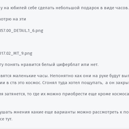
у на юбилей себе сделать небольшой подарок в виде часов. 
мотрю на эти
огу понять нравится белый циферблат или нет.
авятся маленькие часы. Непонятно как они на руке будут вы
ии в ств это космос. Сгонял туда хотел пощупать, а он закры
я затянется, то где их можно приобрести еще кроме космос
лушать мнения какие еще варианты можно рассмотреть к по
се тут.