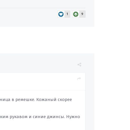
1
9
азница в ремешке. Кожаный скорее
отким рукавом и синие джинсы. Нужно