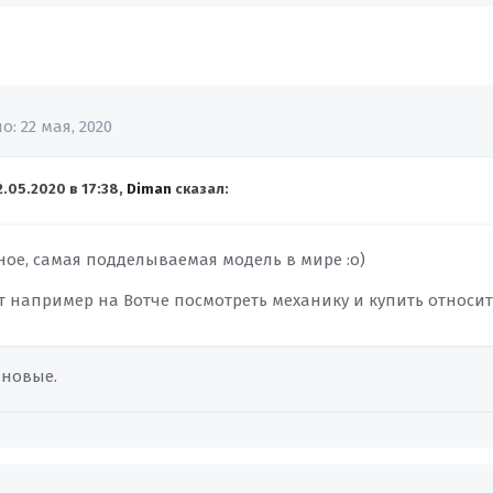
но:
22 мая, 2020
2.05.2020 в 17:38,
Diman
сказал:
рное, самая подделываемая модель в мире
:о)
ет например на Вотче посмотреть механику и купить относи
 новые.