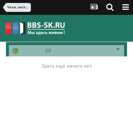
Часы, аксессуары и ювелирные изделия
Смущен(а)
(0)
Здесь ещё ничего нет