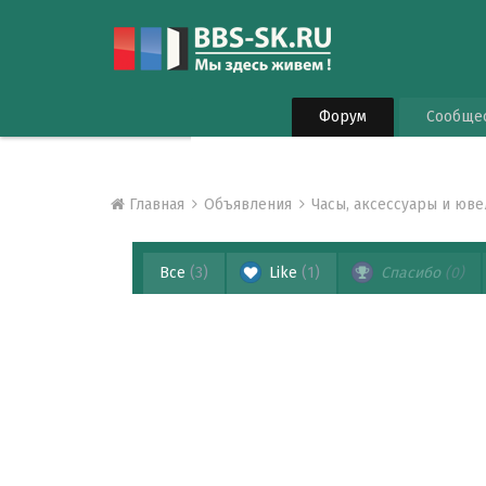
Форум
Сообще
Главная
Объявления
Часы, аксессуары и юв
Все
(3)
Like
(1)
Спасибо
(0)