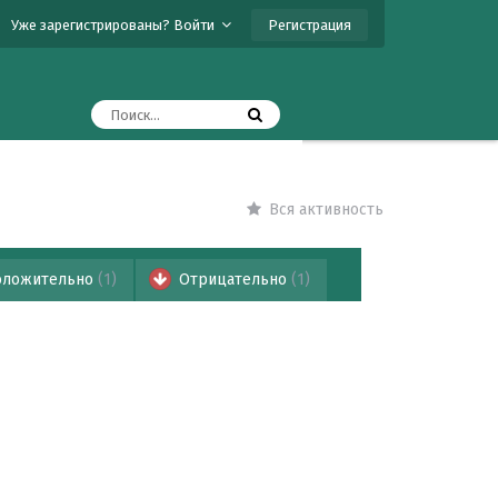
Регистрация
Уже зарегистрированы? Войти
Вся активность
ложительно
(1)
Отрицательно
(1)