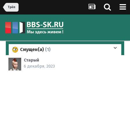
Трёп
Смущен(а)
(1)
Старый
6 декабря, 2023