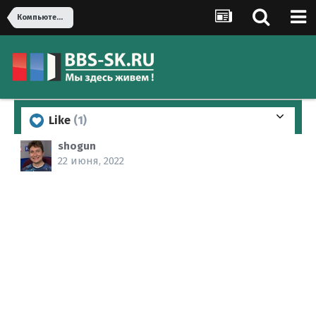
Компьютеры, оргтехника
Like
(1)
shogun
22 июня, 2022