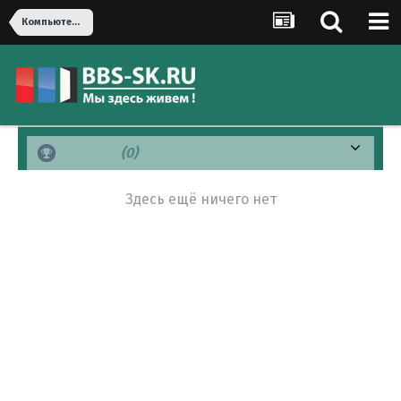
Компьютеры, оргтехника
Спасибо
(0)
Здесь ещё ничего нет