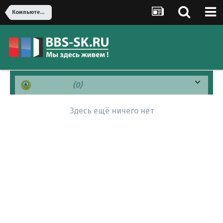
Компьютеры, оргтехника
Печально
(0)
Здесь ещё ничего нет