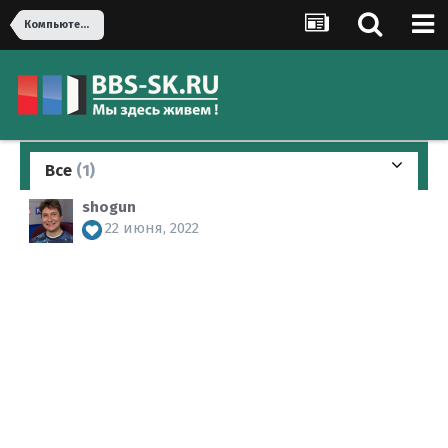
Компьютеры, оргтехника
Все
(1)
shogun
22 июня, 2022