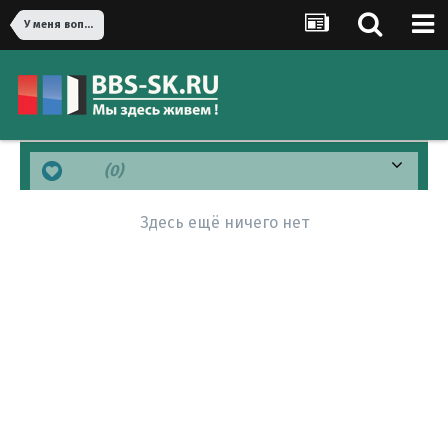
У меня вопрос!
Like
(0)
Здесь ещё ничего нет